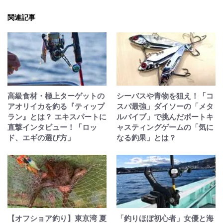
関連記事
高級食材・極上ターゲットの
シーバスや青物を狙え！「コ
アオリイカを釣る『ティップ
スパ最強」ダイソーの「メタ
ラン』とは？ エキスパートに
ルバイブ」で挑んだボートキ
直撃インタビュー！「ロッ
ャスティングゲームの「気に
ド、エギの選び方」
なる釣果」とは？
【オフショア釣り】東京湾 夏
「釣りほぼ初心者」女優と海