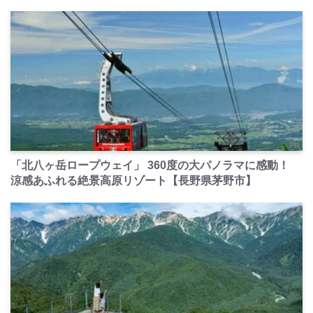
PR
「北八ヶ岳ロープウェイ」 360度の大パノラマに感動！
涼感あふれる絶景高原リゾート【長野県茅野市】