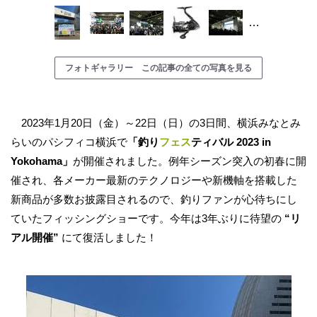
…
フォトギャラリー この記事の全ての写真を見る
2023年1月20日（金）～22日（日）の3日間、横浜みなとみ
らいのパシフィコ横浜で
「釣り
フェス
ティバル 2023 in
Yokohama」
が開催されました。例年シーズン突入の初春に開
催され、各メーカー最新のテクノロジーや新機軸を搭載した
新商品が多数お披露目されるので、釣りファンが心待ちにし
ていたフィッシングショーです。今年は3年ぶりに待望の
“リ
アル開催”
にて復活しました！