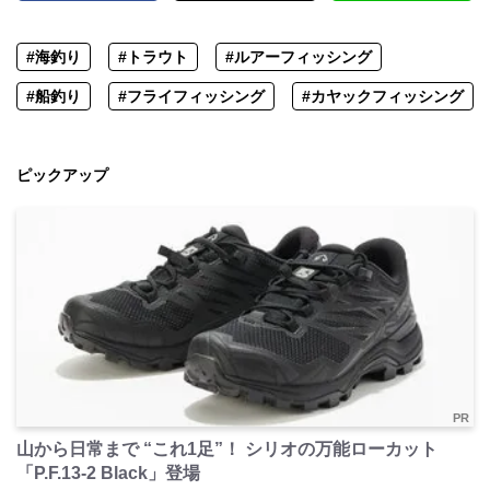
#海釣り
#トラウト
#ルアーフィッシング
#船釣り
#フライフィッシング
#カヤックフィッシング
ピックアップ
PR
山から日常まで “これ1足”！ シリオの万能ローカット
「P.F.13-2 Black」登場