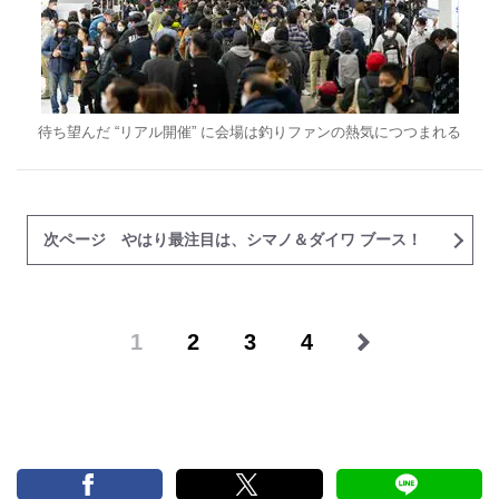
待ち望んだ “リアル開催” に会場は釣りファンの熱気につつまれる
次ページ やはり最注目は、シマノ＆ダイワ ブース！
1
2
3
4