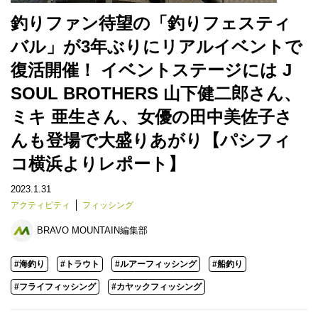
釣りファン待望の「釣りフェスティ
バル」が3年ぶりにリアルイベントで
復活開催！ イベントステージには J
SOUL BROTHERS 山下健二郎さん、
ミキ 亜生さん、女優の田中美佐子さ
んも登場で大盛りあがり【パシフィ
コ横浜よりレポート】
2023.1.31
アクティビティ
フィッシング
BRAVO MOUNTAIN編集部
#海釣り
#トラウト
#ルアーフィッシング
#船釣り
#フライフィッシング
#カヤックフィッシング