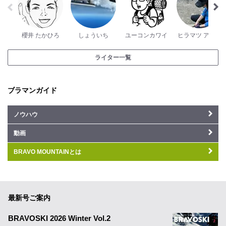
櫻井 たかひろ
しょういち
ユーコンカワイ
ヒラマツ アユコ
ライター一覧
ブラマンガイド
ノウハウ
動画
BRAVO MOUNTAINとは
最新号ご案内
BRAVOSKI 2026 Winter Vol.2