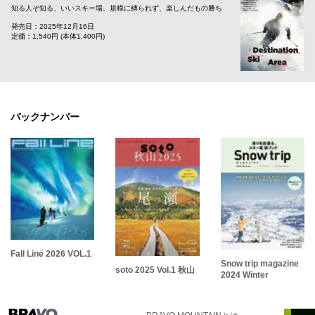
知る人ぞ知る、いいスキー場。規模に縛られず、楽しんだもの勝ち
発売日：2025年12月16日
定価：1,540円 (本体1,400円)
バックナンバー
Fall Line 2026 VOL.1
Snow trip magazine
soto 2025 Vol.1 秋山
2024 Winter