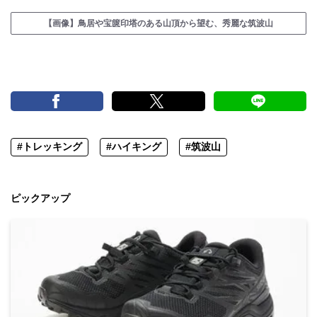
【画像】鳥居や宝篋印塔のある山頂から望む、秀麗な筑波山
#トレッキング
#ハイキング
#筑波山
ピックアップ