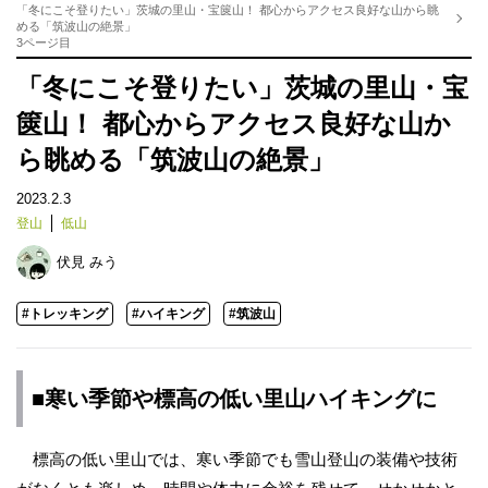
「冬にこそ登りたい」茨城の里山・宝篋山！ 都心からアクセス良好な山から眺
める「筑波山の絶景」
3ページ目
「冬にこそ登りたい」茨城の里山・宝
篋山！ 都心からアクセス良好な山か
ら眺める「筑波山の絶景」
2023.2.3
登山
低山
伏見 みう
#トレッキング
#ハイキング
#筑波山
■寒い季節や標高の低い里山ハイキングに
標高の低い里山では、寒い季節でも雪山登山の装備や技術