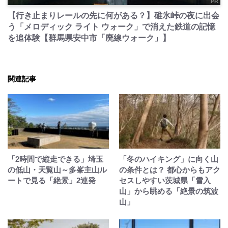
PR
【行き止まりレールの先に何がある？】碓氷峠の夜に出会
う「メロディック ライト ウォーク」で消えた鉄道の記憶
を追体験【群馬県安中市「廃線ウォーク」】
関連記事
「2時間で縦走できる」埼玉
「冬のハイキング」に向く山
の低山・天覧山～多峯主山ル
の条件とは？ 都心からもアク
ートで見る「絶景」2連発
セスしやすい茨城県「雪入
山」から眺める「絶景の筑波
山」