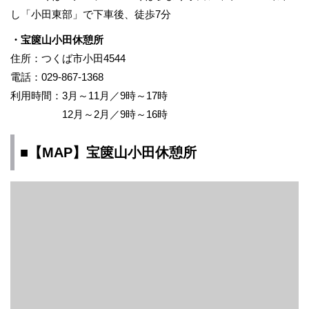
し「小田東部」で下車後、徒歩7分
・宝篋山​小田休憩所
住所：つくば市小田4544
電話：029-867-1368
利用時間：3月～11月／9時～17時
12月～2月／9時～16時
■【MAP】宝篋山小田休憩所