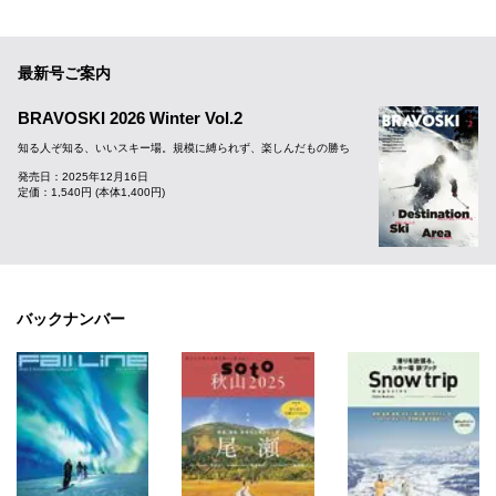
最新号ご案内
BRAVOSKI 2026 Winter Vol.2
知る人ぞ知る、いいスキー場。規模に縛られず、楽しんだもの勝ち
発売日：2025年12月16日
定価：1,540円 (本体1,400円)
バックナンバー