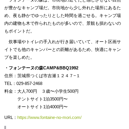
が豊かなキャンプ場だ。市街地から少し外れた場所にあるた
め、夜も静かでゆったりとした時間を過ごせる。キャンプ場
内の建物も木で作られたものが多いので、景観も損わないの
もポイントだ。
炊事場やトイレの手入れが行き届いていて、オート区画サ
イトでも他のキャンパーとの距離があるため、快適にキャン
プを楽しめた。
・フォンテーヌの森CAMP&BBQ1992
住所：茨城県つくば市吉瀬１２４７−１
TEL：029-857-2468
料金：大人700円 ３歳〜小学生500円
テントサイト1泊3500円〜
オートサイト1泊4000円〜
URL：
https://www.fontaine-no-mori.com/