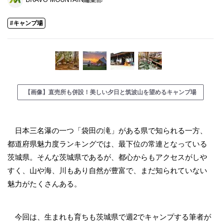
#キャンプ場
【画像】直売所も併設！美しい夕日と筑波山を望めるキャンプ場
日本三名瀑の一つ「袋田の滝」がある県で知られる一方、
都道府県魅力度ランキングでは、最下位の常連となっている
茨城県。そんな茨城県であるが、都心からもアクセスがしや
すく、山や海、川もあり自然が豊富で、まだ知られていない
魅力がたくさんある。
今回は、生まれも育ちも茨城県で週2でキャンプする筆者が