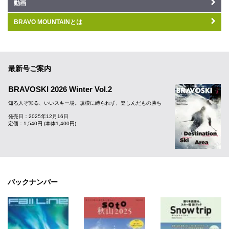
動画
BRAVO MOUNTAINとは
最新号ご案内
BRAVOSKI 2026 Winter Vol.2
知る人ぞ知る、いいスキー場。規模に縛られず、楽しんだもの勝ち
発売日：2025年12月16日
定価：1,540円 (本体1,400円)
バックナンバー