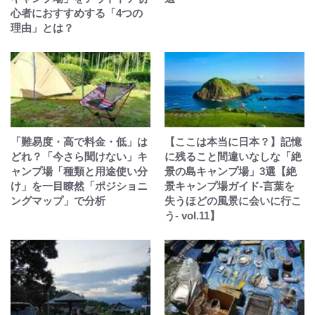
心者におすすめする「4つの
理由」とは？
「難易度・高で料金・低」は
【ここは本当に日本？】記憶
どれ？「今さら聞けない」キ
に残ること間違いなしな「絶
ャンプ場「種類と用途使い分
景の島キャンプ場」3選【絶
け」を一目瞭然「ポジショニ
景キャンプ場ガイド-言葉を
ングマップ」で分析
失うほどの風景に会いに行こ
う- vol.11】