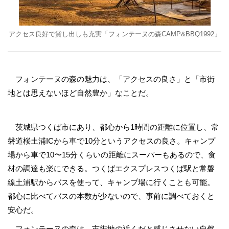
アクセス良好で貸し出しも充実「フォンテーヌの森CAMP&BBQ1992」
フォンテーヌの森の魅力は、「アクセスの良さ」と「市街
地とは思えないほど自然豊か」なことだ。
茨城県つくば市にあり、都心から1時間の距離に位置し、常
磐道桜土浦ICから車で10分というアクセスの良さ。キャンプ
場から車で10〜15分くらいの距離にスーパーもあるので、食
材の調達も楽にできる。つくばエクスプレスつくば駅と常磐
線土浦駅からバスを使って、キャンプ場に行くことも可能。
都心に比べてバスの本数が少ないので、事前に調べておくと
安心だ。
フォンテーヌの森は、市街地の近くだと感じさせない自然