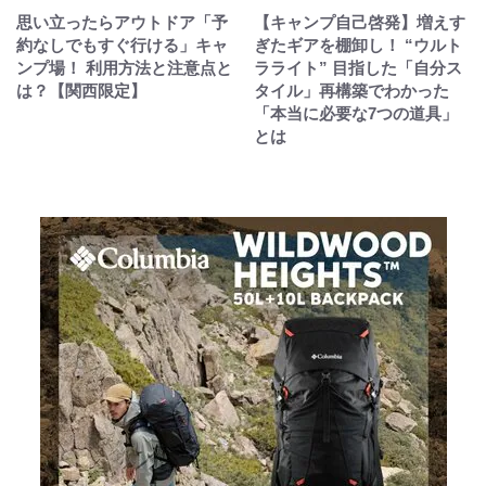
思い立ったらアウトドア「予
【キャンプ自己啓発】増えす
約なしでもすぐ行ける」キャ
ぎたギアを棚卸し！ “ウルト
ンプ場！ 利用方法と注意点と
ラライト” 目指した「自分ス
は？【関西限定】
タイル」再構築でわかった
「本当に必要な7つの道具」
とは