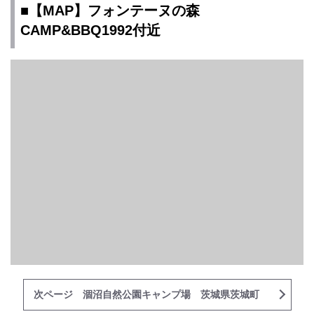
■【MAP】フォンテーヌの森
CAMP&BBQ1992付近
次ページ 涸沼自然公園キャンプ場 茨城県茨城町