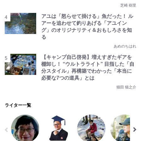
芝崎 樹里
アユは「怒らせて掛ける」魚だった！ ル
アーを追わせて釣りあげる「アユイン
グ」のオリジナリティ＆おもしろさを知
る
あめのちはれ
【キャンプ自己啓発】増えすぎたギアを
棚卸し！ “ウルトラライト” 目指した「自
分スタイル」再構築でわかった「本当に
必要な7つの道具」とは
猫田 猫之介
ライター一覧