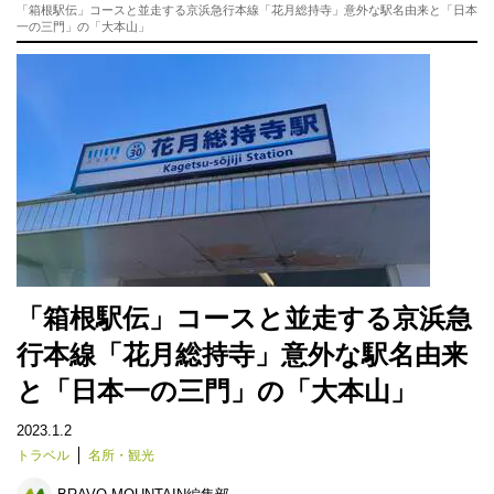
「箱根駅伝」コースと並走する京浜急行本線「花月総持寺」意外な駅名由来と「日本
一の三門」の「大本山」
「箱根駅伝」コースと並走する京浜急
行本線「花月総持寺」意外な駅名由来
と「日本一の三門」の「大本山」
2023.1.2
トラベル
名所・観光