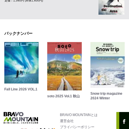
定価：1,540円 (本体1,400円)
バックナンバー
Fall Line 2026 VOL.1
Snow trip magazine
soto 2025 Vol.1 秋山
2024 Winter
BRAVO MOUNTAINとは
運営会社
プライバシーポリシー