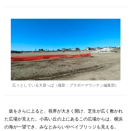
広々としている大原っぱ（撮影：ブラボーマウンテン編集部）
坂をさらに上ると、視界が大きく開け、芝生が広く敷かれ
た広場が見えた。小高い丘の上にあるこの広場からは、横浜
の海が一望でき、みなとみらいやベイブリッジも見える。