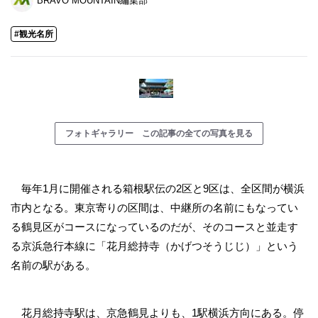
BRAVO MOUNTAIN編集部
#観光名所
フォトギャラリー この記事の全ての写真を見る
毎年1月に開催される箱根駅伝の2区と9区は、全区間が横浜
市内となる。東京寄りの区間は、中継所の名前にもなってい
る鶴見区がコースになっているのだが、そのコースと並走す
る京浜急行本線に「花月総持寺（かげつそうじじ）」という
名前の駅がある。
花月総持寺駅は、京急鶴見よりも、1駅横浜方向にある。停