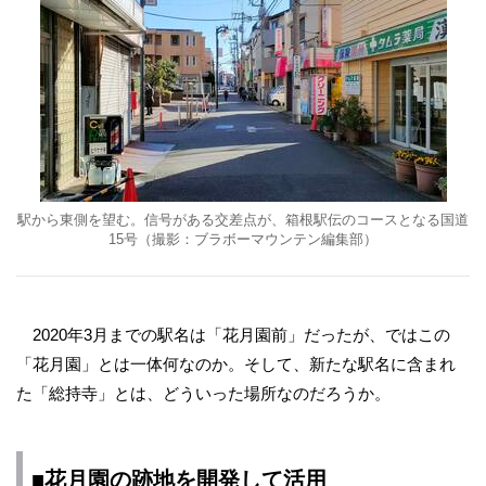
駅から東側を望む。信号がある交差点が、箱根駅伝のコースとなる国道
15号（撮影：ブラボーマウンテン編集部）
2020年3月までの駅名は「花月園前」だったが、ではこの
「花月園」とは一体何なのか。そして、新たな駅名に含まれ
た「総持寺」とは、どういった場所なのだろうか。
■花月園の跡地を開発して活用