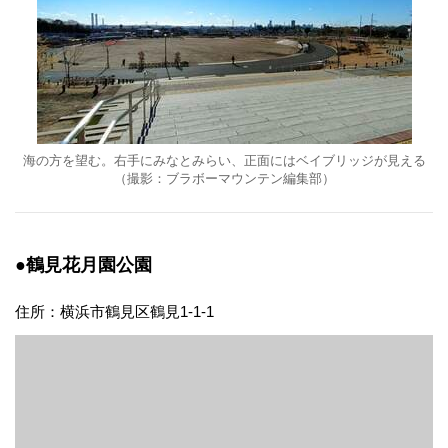
海の方を望む。右手にみなとみらい、正面にはベイブリッジが見える
（撮影：ブラボーマウンテン編集部）
●鶴見花月園公園
住所：横浜市鶴見区鶴見1-1-1