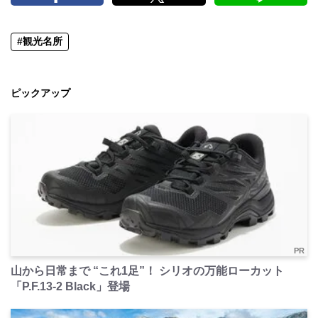
#観光名所
ピックアップ
PR
山から日常まで “これ1足”！ シリオの万能ローカット
「P.F.13-2 Black」登場