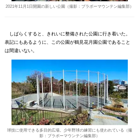
2021年11月1日開園の新しい公園（撮影：ブラボーマウンテン編集部）
しばらくすると、きれいに整備された公園に行き着いた。
表記にもあるように、この公園が鶴見花月園公園であること
は間違いない。
球技に使用できる多目的広場。少年野球の練習にも使われている（撮
影：ブラボーマウンテン編集部）