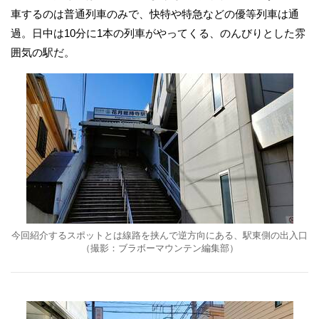
車するのは普通列車のみで、快特や特急などの優等列車は通
過。日中は10分に1本の列車がやってくる、のんびりとした雰
囲気の駅だ。
今回紹介するスポットとは線路を挟んで逆方向にある、駅東側の出入口
（撮影：ブラボーマウンテン編集部）