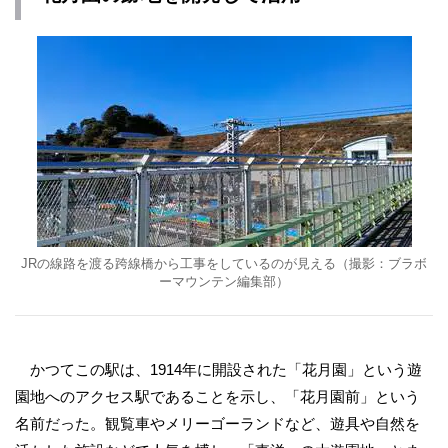
JRの線路を渡る跨線橋から工事をしているのが見える（撮影：ブラボ
ーマウンテン編集部）
かつてこの駅は、1914年に開設された「花月園」という遊
園地へのアクセス駅であることを示し、「花月園前」という
名前だった。観覧車やメリーゴーランドなど、遊具や自然を