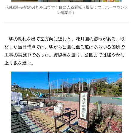
花月総持寺駅の改札を出てすぐ目に入る看板（撮影：ブラボーマウンテ
ン編集部）
駅の改札を出て左方向に進むと、花月園の跡地がある。取
材した当日時点では、駅から公園に至る道はあらゆる箇所で
工事の実施中であった。跨線橋を渡り、公園までは緩やかな
上り坂を進む。