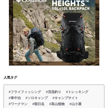
人気タグ
#フライフィッシング
#渓流釣り
#トレッキング
#車中泊
#ソロキャンプ
#キャンプサイト
#ワークマン
#朝日岳
#高山植物
#山小屋