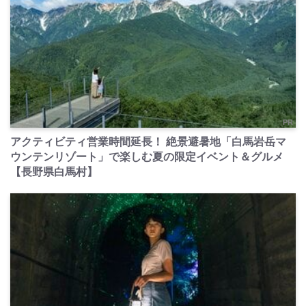
PR
アクティビティ営業時間延長！ 絶景避暑地「白馬岩岳マ
ウンテンリゾート」で楽しむ夏の限定イベント＆グルメ
【長野県白馬村】