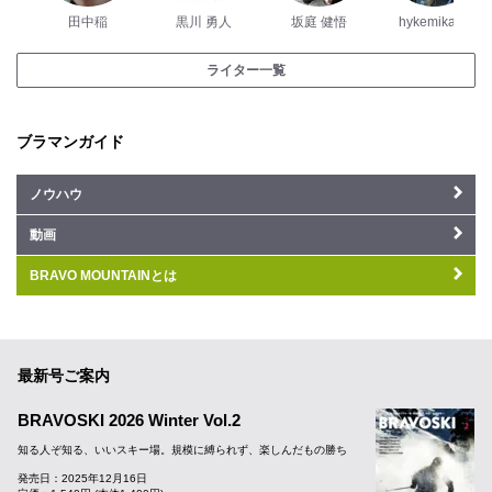
田中稲
黒川 勇人
坂庭 健悟
hykemika_y
ライター一覧
ブラマンガイド
ノウハウ
動画
BRAVO MOUNTAINとは
最新号ご案内
BRAVOSKI 2026 Winter Vol.2
知る人ぞ知る、いいスキー場。規模に縛られず、楽しんだもの勝ち
発売日：2025年12月16日