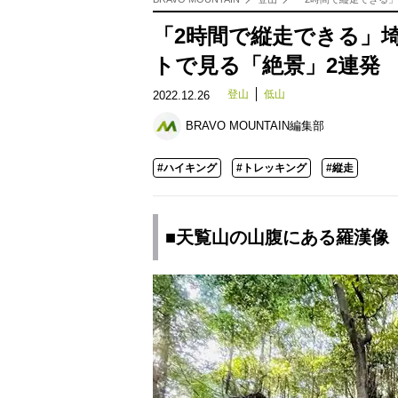
「2時間で縦走できる」
トで見る「絶景」2連発
登山
低山
2022.12.26
BRAVO MOUNTAIN編集部
#ハイキング
#トレッキング
#縦走
■天覧山の山腹にある羅漢像