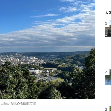
人
山山頂から眺める飯能市街