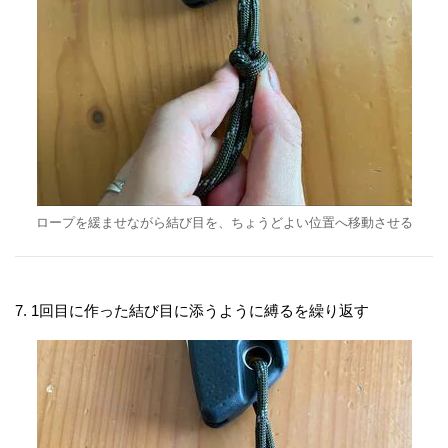
ロープを緩ませながら結び目を、ちょうどよい位置へ移動させる
7. 1回目に作った結び目に添うように縛るを繰り返す