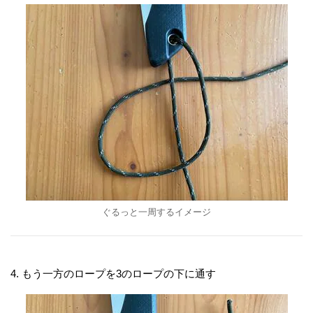
ぐるっと一周するイメージ
4. もう一方のロープを3のロープの下に通す