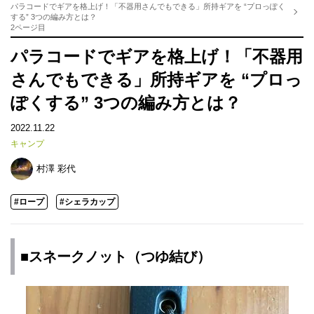
パラコードでギアを格上げ！「不器用さんでもできる」所持ギアを “プロっぽく
する” 3つの編み方とは？
2ページ目
パラコードでギアを格上げ！「不器用
さんでもできる」所持ギアを “プロっ
ぽくする” 3つの編み方とは？
2022.11.22
キャンプ
村澤 彩代
#ロープ
#シェラカップ
■スネークノット（つゆ結び）