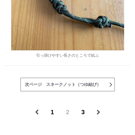
引っ掛けやすい長さのところで結ぶ
次ページ スネークノット（つゆ結び）
1
2
3