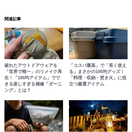
関連記事
破れたアウトドアウェアを
「コスパ最高」で「長く使え
「世界で唯一」のリメイク再
る」まさかの100均グッズ！
生！「100均アイテム」でで
「料理・収納・焚き火」に役
きる楽しすぎる補修「ダーニ
立つ厳選アイテム
ング」とは？