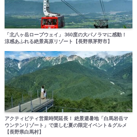
PR
「北八ヶ岳ロープウェイ」 360度の大パノラマに感動！
涼感あふれる絶景高原リゾート【長野県茅野市】
PR
アクティビティ営業時間延長！ 絶景避暑地「白馬岩岳マ
ウンテンリゾート」で楽しむ夏の限定イベント＆グルメ
【長野県白馬村】