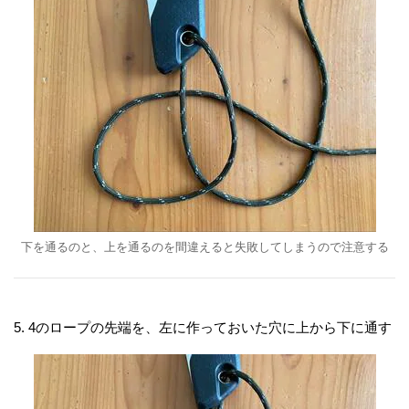
下を通るのと、上を通るのを間違えると失敗してしまうので注意する
5. 4のロープの先端を、左に作っておいた穴に上から下に通す