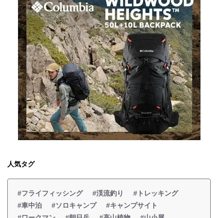
人気タグ
#フライフィッシング
#渓流釣り
#トレッキング
#車中泊
#ソロキャンプ
#キャンプサイト
#ワークマン
#朝日岳
#高山植物
#山小屋