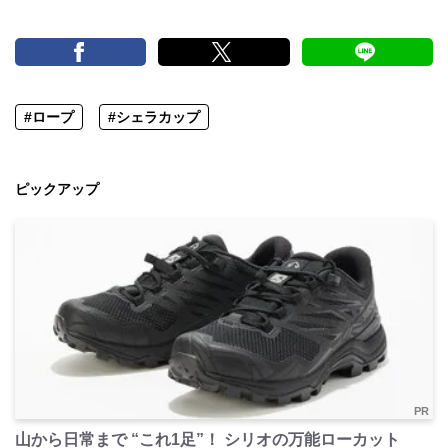
#ロープ
#シェラカップ
ピックアップ
PR
山から日常まで “これ1足”！ シリオの万能ローカット