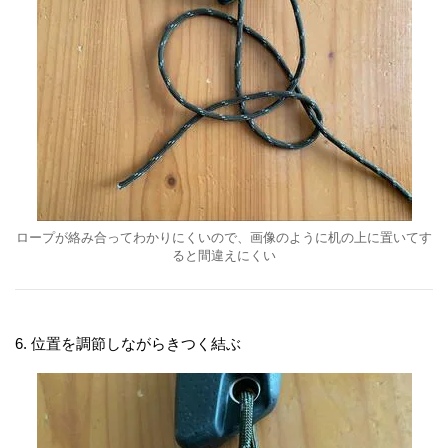
ロープが絡み合ってわかりにくいので、画像のように机の上に置いてす
ると間違えにくい
6. 位置を調節しながらきつく結ぶ