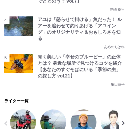
でととのう？ vol.7】
芝崎 樹里
アユは「怒らせて掛ける」魚だった！ ル
アーを追わせて釣りあげる「アユイン
グ」のオリジナリティ＆おもしろさを知
る
あめのちはれ
青く美しい「幸せのブルービー」の正体
とは？ 身近な場所で見つけるコツを紹介
【あなたのすぐそばにいる「季節の虫」
の探し方 vol.21】
亀田恭平
ライター一覧