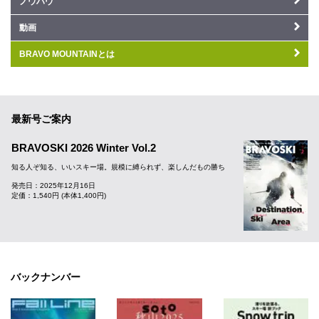
ノウハウ
動画
BRAVO MOUNTAINとは
最新号ご案内
BRAVOSKI 2026 Winter Vol.2
知る人ぞ知る、いいスキー場。規模に縛られず、楽しんだもの勝ち
発売日：2025年12月16日
定価：1,540円 (本体1,400円)
バックナンバー