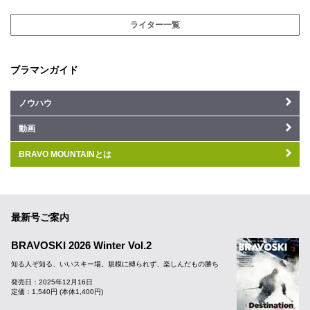
ライター一覧
ブラマンガイド
ノウハウ
動画
BRAVO MOUNTAINとは
最新号ご案内
BRAVOSKI 2026 Winter Vol.2
知る人ぞ知る、いいスキー場。規模に縛られず、楽しんだもの勝ち
発売日：2025年12月16日
定価：1,540円 (本体1,400円)