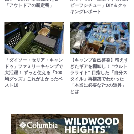
「アウトドアの新定番」
ビーフシチュー」DIY＆クッ
キングレポート
「ダイソー・セリア・キャン
【キャンプ自己啓発】増えす
ドゥ」ファミリーキャンプで
ぎたギアを棚卸し！ “ウルト
大活躍！ ずっと使える「100
ラライト” 目指した「自分ス
均グッズ」これがよかったベ
タイル」再構築でわかった
スト10
「本当に必要な7つの道具」
とは