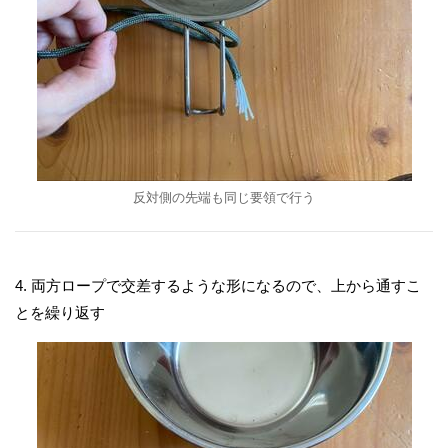
反対側の先端も同じ要領で行う
4. 両方ロープで交差するような形になるので、上から通すこ
とを繰り返す