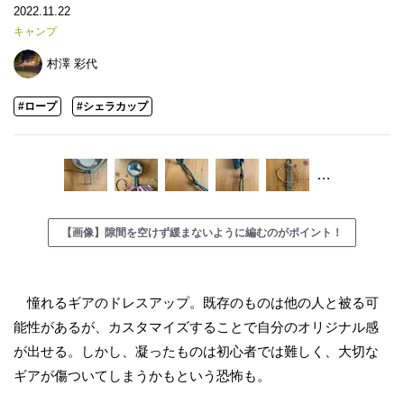
2022.11.22
キャンプ
村澤 彩代
#ロープ
#シェラカップ
…
【画像】隙間を空けず緩まないように編むのがポイント！
憧れるギアのドレスアップ。既存のものは他の人と被る可
能性があるが、カスタマイズすることで自分のオリジナル感
が出せる。しかし、凝ったものは初心者では難しく、大切な
ギアが傷ついてしまうかもという恐怖も。