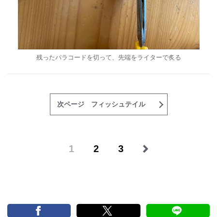
残ったパラコードを切って、先端をライターで炙る
次ページ フィッシュテイル
1
2
3