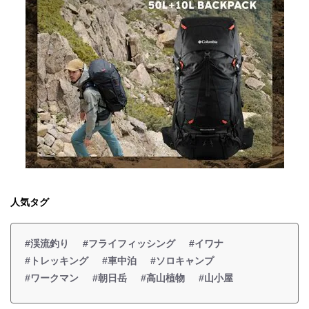
人気タグ
#渓流釣り
#フライフィッシング
#イワナ
#トレッキング
#車中泊
#ソロキャンプ
#ワークマン
#朝日岳
#高山植物
#山小屋