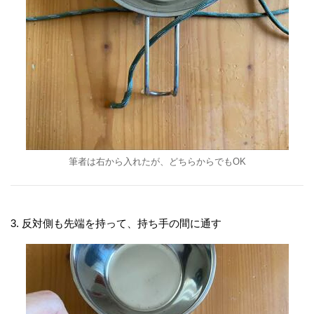
筆者は右から入れたが、どちらからでもOK
3. 反対側も先端を持って、持ち手の間に通す