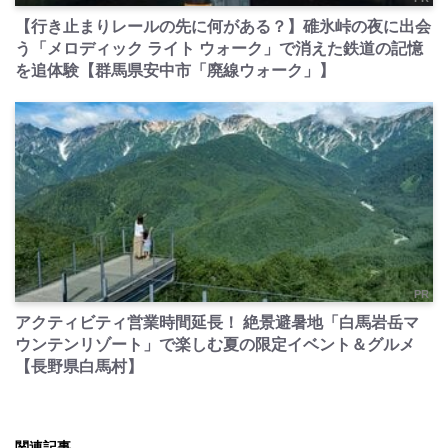
【行き止まりレールの先に何がある？】碓氷峠の夜に出会
う「メロディック ライト ウォーク」で消えた鉄道の記憶
を追体験【群馬県安中市「廃線ウォーク」】
PR
アクティビティ営業時間延長！ 絶景避暑地「白馬岩岳マ
ウンテンリゾート」で楽しむ夏の限定イベント＆グルメ
【長野県白馬村】
関連記事