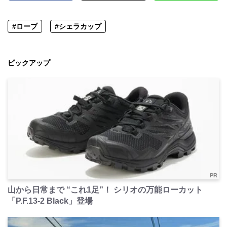
#ロープ
#シェラカップ
ピックアップ
PR
山から日常まで “これ1足”！ シリオの万能ローカット
「P.F.13-2 Black」登場