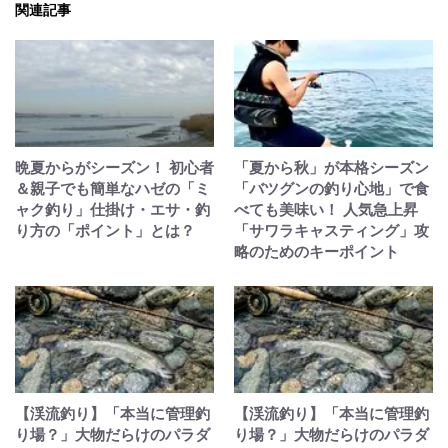
関連記事
晩夏からがシーズン！ 初心者
「夏から秋」が本格シーズン
＆親子でも簡単なハゼの「ミ
「バツグンの釣り心地」で食
ャク釣り」仕掛け・エサ・釣
べても美味い！ 人気急上昇
り方の「ポイント」とは？
「サワラキャスティング」攻
略のためのキーポイント
【渓流釣り】「本当に管理釣
【渓流釣り】「本当に管理釣
り場？」大物だらけのパラダ
り場？」大物だらけのパラダ