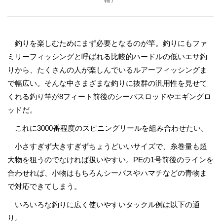
釣りを楽しむためにまず必要となるのが竿。釣りにもファ
ミリーフィッシングと呼ばれる比較的ハードルの低いエサ釣
りから、たくさんの人が楽しんでいるルアーフィッシングま
で幅広い。そんな中さまざまな釣りに抜群の汎用性を見せて
くれる釣り竿が8フィート前後のシーバスロッドやエギングロ
ッドだ。
これに3000番程度のスピニングリールを組み合わせたい。
小さすぎず大きすぎずちょうどいいサイズで、糸巻量も超
大物を狙うのでなければ扱いやすい。PEの1号前後のラインを
合わせれば、小物はもちろんシーバスやハマチなどの青物ま
で対応できてしまう。
いろいろな釣りに広く使いやすいタックル例は以下の通
り。