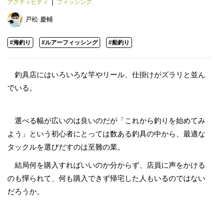
アクティビティ
フィッシング
戸松 慶輔
#海釣り
#ルアーフィッシング
#船釣り
釣具店にはいろいろな竿やリール、仕掛けがズラリと並ん
でいる。
選べる幅が広いのは良いのだが「これから釣りを始めてみ
よう」という初心者にとっては数ある釣具の中から、最適な
タックルを選びだすのは至難の業。
結局何を購入すればいいのか分からず、店員に声をかける
のも憚られて、何も購入できず帰宅した人もいるのではない
だろうか。