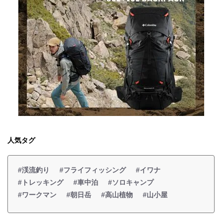
人気タグ
#渓流釣り
#フライフィッシング
#イワナ
#トレッキング
#車中泊
#ソロキャンプ
#ワークマン
#朝日岳
#高山植物
#山小屋