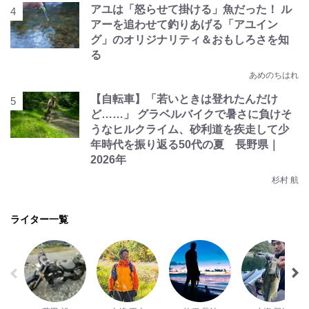
アユは「怒らせて掛ける」魚だった！ ル
アーを追わせて釣りあげる「アユイン
グ」のオリジナリティ＆おもしろさを知
る
あめのちはれ
【自転車】「若いときは登れたんだけ
ど……」 グラベルバイクで暑さに負けそ
うなヒルクライム、砂利道を疾走して少
年時代を振り返る50代の夏 長野県｜
2026年
杉村 航
ライター一覧