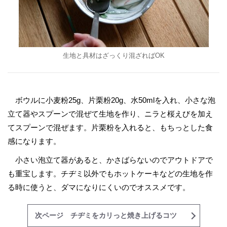
生地と具材はざっくり混ざればOK
ボウルに小麦粉25g、片栗粉20g、水50mlを入れ、小さな泡
立て器やスプーンで混ぜて生地を作り、ニラと桜えびを加え
てスプーンで混ぜます。片栗粉を入れると、もちっとした食
感になります。
小さい泡立て器があると、かさばらないのでアウトドアで
も重宝します。チヂミ以外でもホットケーキなどの生地を作
る時に使うと、ダマになりにくいのでオススメです。
次ページ チヂミをカリっと焼き上げるコツ