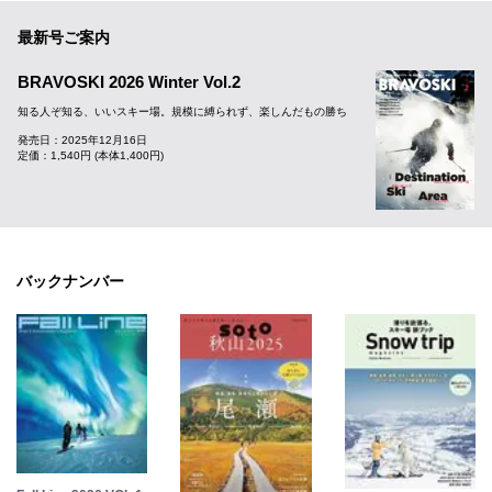
最新号ご案内
BRAVOSKI 2026 Winter Vol.2
知る人ぞ知る、いいスキー場。規模に縛られず、楽しんだもの勝ち
発売日：2025年12月16日
定価：1,540円 (本体1,400円)
バックナンバー