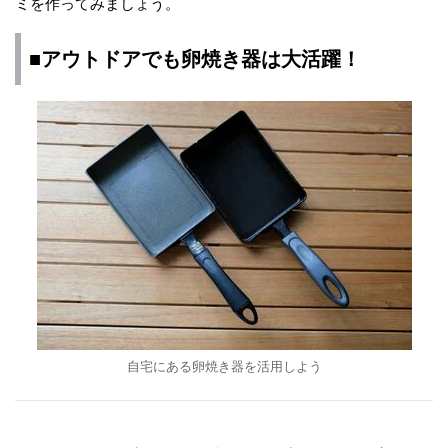
ミを作ってみましょう。
■アウトドアでも卵焼き器は大活躍！
自宅にある卵焼き器を活用しよう