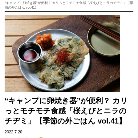
“キャンプに卵焼き器”が便利？ カリっとモチモチ食感「桜えびとニラのチヂミ」【季
節の外ごはん vol.41】
“キャンプに卵焼き器”が便利？ カリ
っとモチモチ食感「桜えびとニラの
チヂミ」【季節の外ごはん vol.41】
2022.7.20