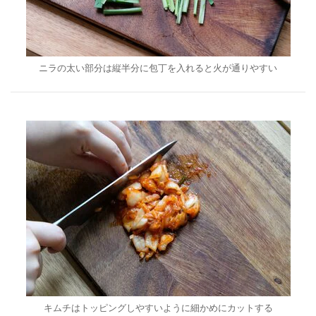
ニラの太い部分は縦半分に包丁を入れると火が通りやすい
キムチはトッピングしやすいように細かめにカットする