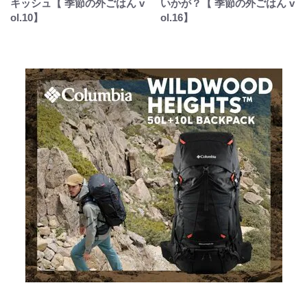
キッシュ【 季節の外ごはん v
いかが？【 季節の外ごはん v
ol.10】
ol.16】