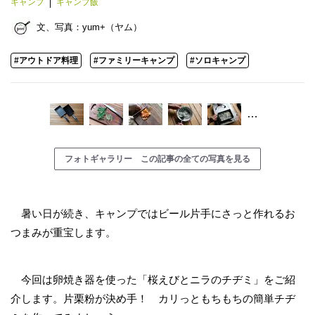
キャンプ
キャンプ飯
文、写真：
yum+（ヤム）
#アウトドア料理
#ファミリーキャンプ
#ソロキャンプ
…
フォトギャラリー この記事の全ての写真を見る
暑い日が続き、キャンプではビール片手にさっと作れるお
つまみが重宝します。
今回は卵焼き器を使った「桜えびとニラのチヂミ」をご紹
介します。片栗粉が決め手！ カリっともちもちの簡単チヂ