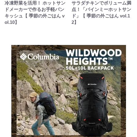
冷凍野菜を活用！ ホットサン
サラダチキンでボリューム満
ドメーカーで作るお手軽パン
点！「バインミーホットサン
キッシュ【 季節の外ごはん v
ド」【 季節の外ごはん vol.1
ol.10】
2】