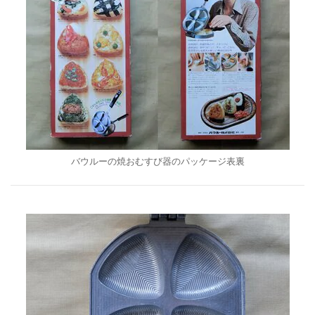
バウルーの焼おむすび器のパッケージ表裏