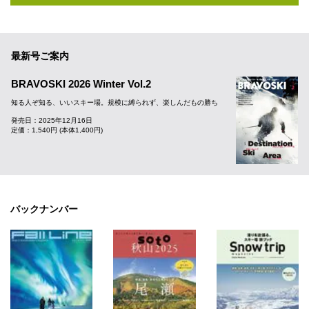
最新号ご案内
BRAVOSKI 2026 Winter Vol.2
知る人ぞ知る、いいスキー場。規模に縛られず、楽しんだもの勝ち
発売日：2025年12月16日
定価：1,540円 (本体1,400円)
バックナンバー