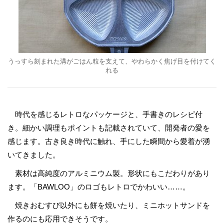
うっすら刻まれた溝がごはん粒を支えて、やわらかく焦げ目を付けてく
れる
時代を感じるレトロなパッケージと、手書きのレシピ付
き。細かい調理もポイントも記載されていて、開発者の愛を
感じます。古き良き時代に触れ、手にした瞬間から愛着が湧
いてきました。
素材は高純度のアルミニウム製。形状にもこだわりがあり
ます。「BAWLOO」のロゴもレトロでかわいい……。
焼きおむすび以外にも餅を焼いたり、ミニホットサンドを
作るのにも応用できそうです。