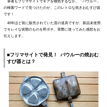
筆者もフリマサイトでギアを物色するなか、「バウルー」
の検索ワードで見つけたのが、このレトロな焼きおむすび器
です！
40年ほど前に販売されていた昔の道具ですが、新品未使用
でキレイな状態のものを即ポチ。実際に使ってみた感想をお
伝えします。
■フリマサイトで発見！ バウルーの焼おむ
すび器とは？