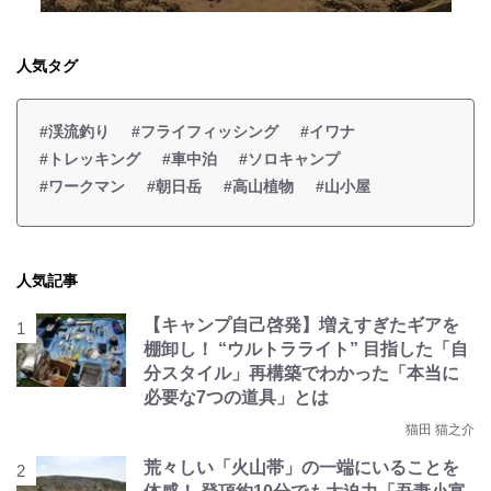
人気タグ
#渓流釣り
#フライフィッシング
#イワナ
#トレッキング
#車中泊
#ソロキャンプ
#ワークマン
#朝日岳
#高山植物
#山小屋
人気記事
【キャンプ自己啓発】増えすぎたギアを
棚卸し！ “ウルトラライト” 目指した「自
分スタイル」再構築でわかった「本当に
必要な7つの道具」とは
猫田 猫之介
荒々しい「火山帯」の一端にいることを