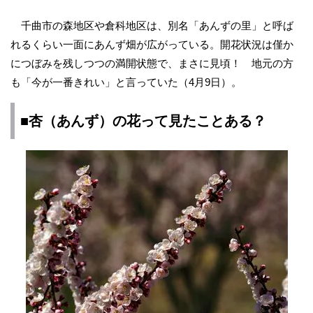
千曲市の森地区や倉科地区は、別名「あんずの里」と呼ば
れるくらい一面にあんず畑が広がっている。開花状況は僅か
につぼみを残しつつの満開状態で、まさに見頃！ 地元の方
も「今が一番きれい」と言っていた（4月9日）。
■杏（あんず）の花って見たことある？