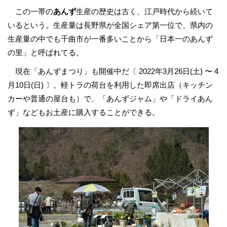
この一帯の
あんず
生産の歴史は古く、江戸時代から続いて
いるという。生産量は長野県が全国シェア第一位で、県内の
生産量の中でも千曲市が一番多いことから「日本一のあんず
の里」と呼ばれてる。
現在「あんずまつり」も開催中だ〔 2022年3月26日(土) 〜 4
月10日(日) 〕。軽トラの荷台を利用した即席出店（キッチン
カーや普通の屋台も）で、「あんずジャム」や「ドライあん
ず」などもお土産に購入することができる。