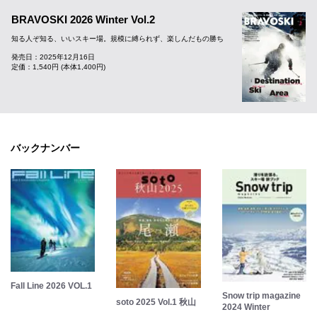
BRAVOSKI 2026 Winter Vol.2
知る人ぞ知る、いいスキー場。規模に縛られず、楽しんだもの勝ち
発売日：2025年12月16日
定価：1,540円 (本体1,400円)
バックナンバー
Fall Line 2026 VOL.1
Snow trip magazine
soto 2025 Vol.1 秋山
2024 Winter