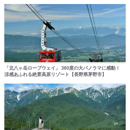
PR
「北八ヶ岳ロープウェイ」 360度の大パノラマに感動！
涼感あふれる絶景高原リゾート【長野県茅野市】