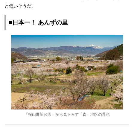
と低いそうだ。
■日本一！ あんずの里
「窪山展望公園」から見下ろす「森」地区の景色