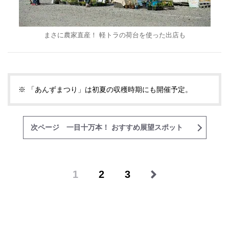
まさに農家直産！ 軽トラの荷台を使った出店も
※ 「あんずまつり」は初夏の収穫時期にも開催予定。
次ページ 一目十万本！ おすすめ展望スポット
1
2
3