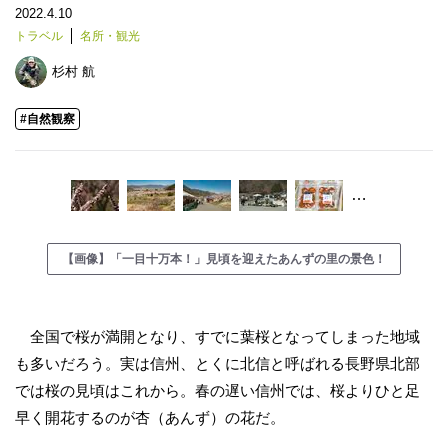
2022.4.10
トラベル
名所・観光
杉村 航
#自然観察
…
【画像】「一目十万本！」見頃を迎えたあんずの里の景色！
全国で桜が満開となり、すでに葉桜となってしまった地域
も多いだろう。実は信州、とくに北信と呼ばれる長野県北部
では桜の見頃はこれから。春の遅い信州では、桜よりひと足
早く開花するのが杏（あんず）の花だ。