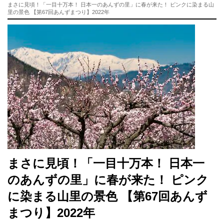
まさに見頃！「一目十万本！ 日本一のあんずの里」に春が来た！ ピンクに染まる山
里の景色 【第67回あんずまつり】2022年
まさに見頃！「一目十万本！ 日本一
のあんずの里」に春が来た！ ピンク
に染まる山里の景色 【第67回あんず
まつり】2022年