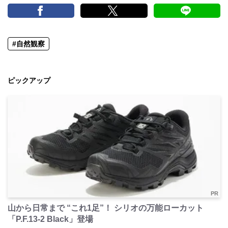
#自然観察
ピックアップ
PR
山から日常まで “これ1足”！ シリオの万能ローカット
「P.F.13-2 Black」登場