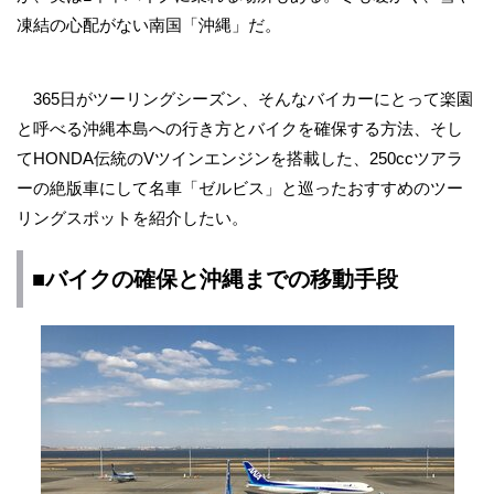
凍結の心配がない南国「沖縄」だ。
365日がツーリングシーズン、そんなバイカーにとって楽園
と呼べる沖縄本島への行き方とバイクを確保する方法、そし
てHONDA伝統のVツインエンジンを搭載した、250ccツアラ
ーの絶版車にして名車「ゼルビス」と巡ったおすすめのツー
リングスポットを紹介したい。
■バイクの確保と沖縄までの移動手段