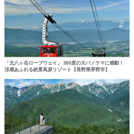
PR
「北八ヶ岳ロープウェイ」 360度の大パノラマに感動！
涼感あふれる絶景高原リゾート【長野県茅野市】