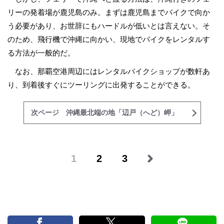
リーの発着場が鹿児島のみ。まずは鹿児島までバイクで向か
う必要があり、お世辞にもハードルが低いとは言えない。そ
のため、飛行機で沖縄に向かい、現地でバイクをレンタルす
る方法が一般的だ。
なお、那覇空港周辺にはレンタルバイクショップが数軒あ
り、到着後すぐにツーリングに出発することができる。
次ページ 沖縄最北端の地「辺戸（へど）岬」
1
2
3