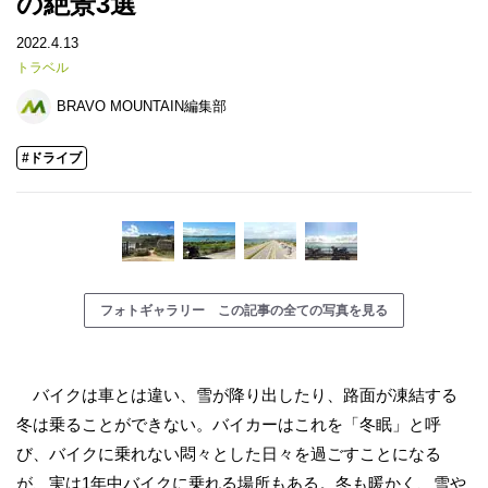
の絶景3選
2022.4.13
トラベル
BRAVO MOUNTAIN編集部
#ドライブ
フォトギャラリー この記事の全ての写真を見る
バイクは車とは違い、雪が降り出したり、路面が凍結する
冬は乗ることができない。バイカーはこれを「冬眠」と呼
び、バイクに乗れない悶々とした日々を過ごすことになる
が、実は1年中バイクに乗れる場所もある。冬も暖かく、雪や