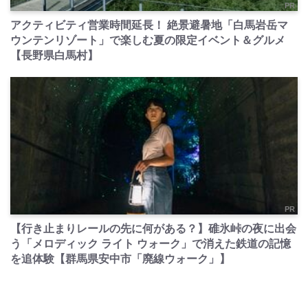
PR
アクティビティ営業時間延長！ 絶景避暑地「白馬岩岳マ
ウンテンリゾート」で楽しむ夏の限定イベント＆グルメ
【長野県白馬村】
PR
【行き止まりレールの先に何がある？】碓氷峠の夜に出会
う「メロディック ライト ウォーク」で消えた鉄道の記憶
を追体験【群馬県安中市「廃線ウォーク」】