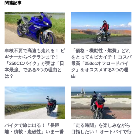
関連記事
車検不要で高速も走れる！ ビ
「価格・機動性・燃費」どれ
ギナーからベテランまで！
をとってもピカイチ！ コスパ
「250CCバイク」が実は「日
最高「250ccオフロードバイ
本最強」である3つの理由と
ク」をオススメする3つの理
は？
由
バイクで旅に出る！「長距
「走る時間」を楽しみながら
離・積載・走破性」いま一番
目指したい！ オートバイで行