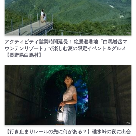
PR
アクティビティ営業時間延長！ 絶景避暑地「白馬岩岳マ
ウンテンリゾート」で楽しむ夏の限定イベント＆グルメ
【長野県白馬村】
PR
【行き止まりレールの先に何がある？】碓氷峠の夜に出会