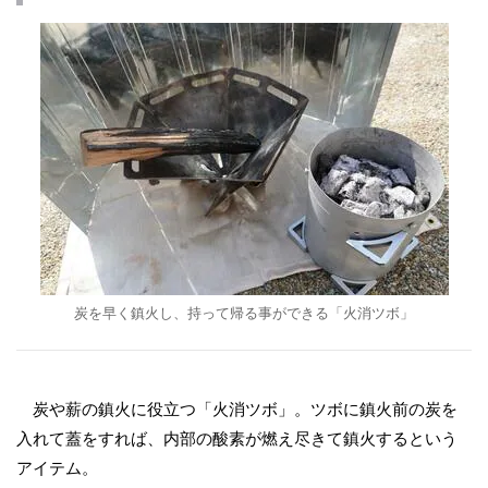
炭を早く鎮火し、持って帰る事ができる「火消ツボ」
炭や薪の鎮火に役立つ「火消ツボ」。ツボに鎮火前の炭を
入れて蓋をすれば、内部の酸素が燃え尽きて鎮火するという
アイテム。