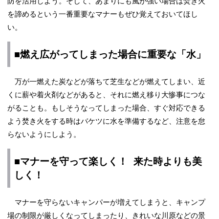
防を活用しよう。そして、あまりにも風が強い場合は焚き火
を諦めるという一番重要なマナーもぜひ覚えておいてほし
い。
■燃え広がってしまった場合に重要な「水」
万が一燃えた炭などが落ちて芝生などが燃えてしまい、近
くに薪や着火剤などがあると、それに燃え移り大惨事につな
がることも。もしそうなってしまった場合、すぐ対応できる
よう焚き火をする時はバケツに水を準備するなど、注意を怠
らないようにしよう。
■マナーを守って楽しく！ 来た時よりも美
しく！
マナーを守らないキャンパーが増えてしまうと、キャンプ
場の制限が厳しくなってしまったり、きれいな川原などの景