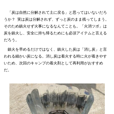
「炭は自然に分解されて土に戻る」と思ってはいないだろ
うか？ 実は炭は分解されず、ずっと炭のまま残ってしまう。
そのため鎮火せず火事になるなんてことも。「火消ツボ」は
炭を鎮火し、安全に持ち帰るためにも必須アイテムと言える
だろう。
鎮火を早めるだけではなく、鎮火した炭は「消し炭」と言
われる細かい炭になる。消し炭は着火する時に火が着きやす
いため、次回のキャンプの着火剤として再利用がおすすめ
だ。