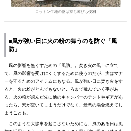
コットン生地の物は持ち運びも便利
■風が強い日に火の粉の舞うのを防ぐ「風
防」
風の影響を無くすための「風防」。焚き火の風上に立て
て、風の影響を受けにくくするために使うのだが、実はマナ
ーを守るためのアイテムにもなる。風が強い日に焚き火をす
ると、火の粉がとんでもないところまで飛んでいく事があ
る。火の粉が飛んだ先に他のキャンパーのテントやギアがあ
ったら、穴が空いてしまうだけでなく、最悪の場合燃えてし
まうことも。
このような大惨事を起こさないためにも、風のある日は風