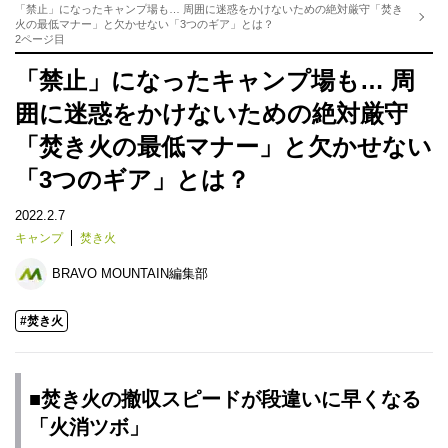
「禁止」になったキャンプ場も… 周囲に迷惑をかけないための絶対厳守「焚き
火の最低マナー」と欠かせない「3つのギア」とは？
2ページ目
「禁止」になったキャンプ場も… 周
囲に迷惑をかけないための絶対厳守
「焚き火の最低マナー」と欠かせない
「3つのギア」とは？
2022.2.7
キャンプ
焚き火
BRAVO MOUNTAIN編集部
#焚き火
■焚き火の撤収スピードが段違いに早くなる
「火消ツボ」