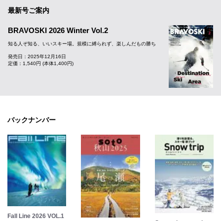
最新号ご案内
BRAVOSKI 2026 Winter Vol.2
知る人ぞ知る、いいスキー場。規模に縛られず、楽しんだもの勝ち
発売日：2025年12月16日
定価：1,540円 (本体1,400円)
バックナンバー
Fall Line 2026 VOL.1