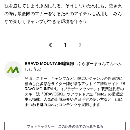
観を崩してしまう原因になる。そうしないためにも、焚き火
の際は最低限のマナーを守るためのアイテムも活用し、みん
なで楽しくキャンプができる環境を守ろう。
1
2
BRAVO MOUNTAIN編集部
ぶらぼーまうんてんへん
しゅうぶ
登山、スキー、キャンプなど、幅広いジャンルの外遊びに
精通した多彩なライター陣が贈るアウトドア情報サイト『B
RAVO MOUNTAIN』（ブラボーマウンテン）双葉社刊行の
スキー誌『BRAVOSKI』やアウトドア誌『soto』の厳選記
事も掲載。人気の山域紹介や注目ギアの使い方など、山に
まつわる魅力溢れたコンテンツを展開します。
フォトギャラリー この記事の全ての写真を見る