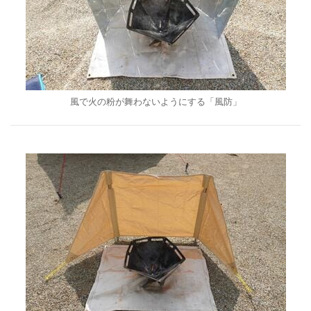
風で火の粉が舞わないようにする「風防」