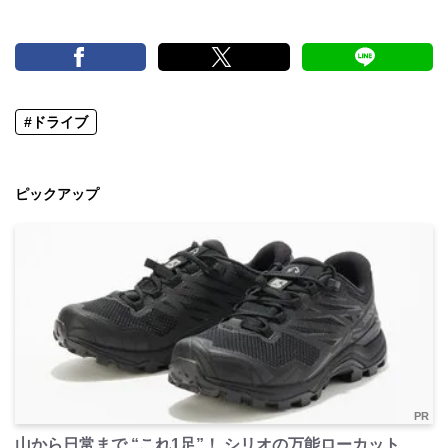
#ドライブ
ピックアップ
PR
山から日常まで “これ1足”！ シリオの万能ローカット