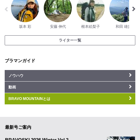
坂本 彩
安藤 伸代
根本絵梨子
和田 雄貴
ライター一覧
ブラマンガイド
ノウハウ
動画
BRAVO MOUNTAINとは
最新号ご案内
BRAVOSKI 2026 Winter Vol.2