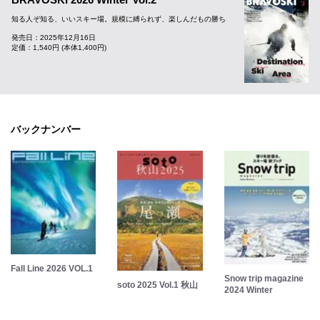
知る人ぞ知る、いいスキー場。規模に縛られず、楽しんだもの勝ち
発売日：2025年12月16日
定価：1,540円 (本体1,400円)
バックナンバー
Fall Line 2026 VOL.1
Snow trip magazine
soto 2025 Vol.1 秋山
2024 Winter