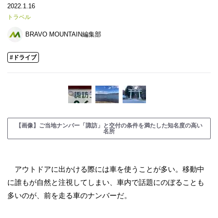
2022.1.16
トラベル
BRAVO MOUNTAIN編集部
#ドライブ
【画像】ご当地ナンバー「諏訪」と交付の条件を満たした知名度の高い
名所
アウトドアに出かける際には車を使うことが多い。移動中
に誰もが自然と注視してしまい、車内で話題にのぼることも
多いのが、前を走る車のナンバーだ。