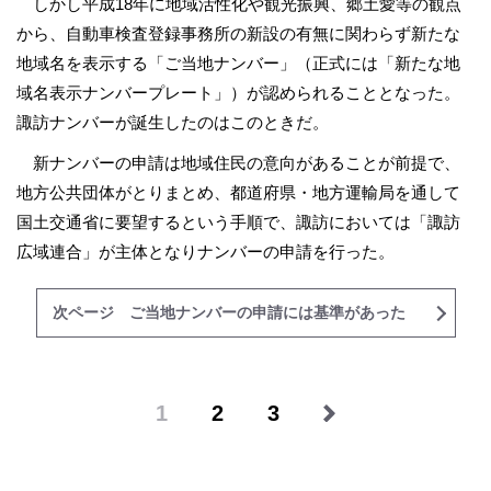
しかし平成18年に地域活性化や観光振興、郷土愛等の観点
から、自動車検査登録事務所の新設の有無に関わらず新たな
地域名を表示する「ご当地ナンバー」（正式には「新たな地
域名表示ナンバープレート」）が認められることとなった。
諏訪ナンバーが誕生したのはこのときだ。
新ナンバーの申請は地域住民の意向があることが前提で、
地方公共団体がとりまとめ、都道府県・地方運輸局を通して
国土交通省に要望するという手順で、諏訪においては「諏訪
広域連合」が主体となりナンバーの申請を行った。
次ページ ご当地ナンバーの申請には基準があった
1
2
3