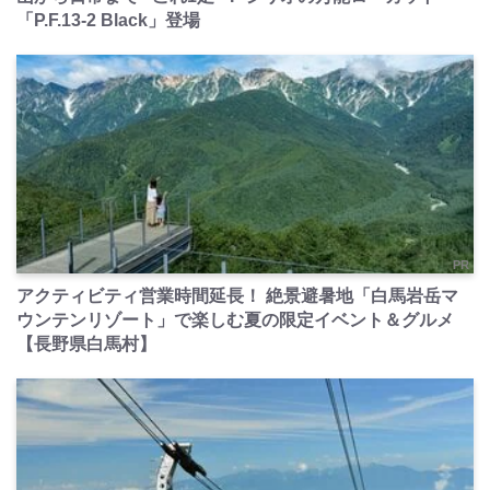
「P.F.13-2 Black」登場
PR
アクティビティ営業時間延長！ 絶景避暑地「白馬岩岳マ
ウンテンリゾート」で楽しむ夏の限定イベント＆グルメ
【長野県白馬村】