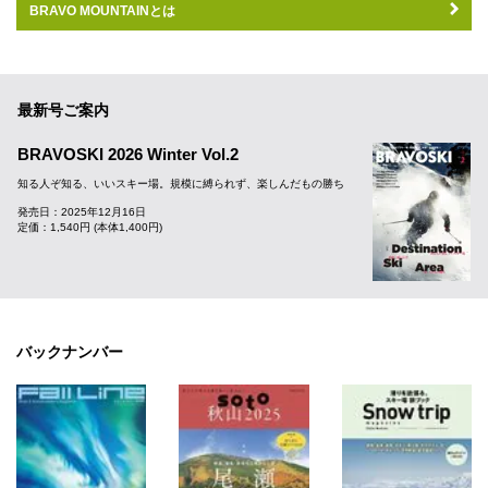
BRAVO MOUNTAINとは
最新号ご案内
BRAVOSKI 2026 Winter Vol.2
知る人ぞ知る、いいスキー場。規模に縛られず、楽しんだもの勝ち
発売日：2025年12月16日
定価：1,540円 (本体1,400円)
バックナンバー