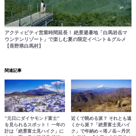
PR
アクティビティ営業時間延長！ 絶景避暑地「白馬岩岳マ
ウンテンリゾート」で楽しむ夏の限定イベント＆グルメ
【長野県白馬村】
関連記事
”元日にダイヤモンド富士”
近くで眺める派？ それとも遠
を見られるスポット！ 一年の
くから派？「絶景富士見ハイ
計は「絶景富士見ハイク」に
ク」で年納め＜塔ノ岳～丹沢