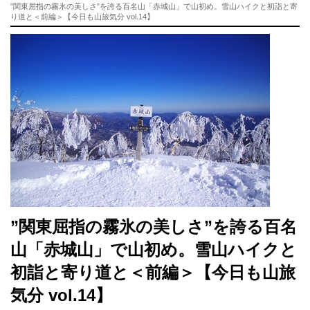
”関東屈指の霧氷の美しさ”を誇る百名山「赤城山」で山初め。雪山ハイクと初詣と寄
り道と＜前編＞【今日も山旅気分 vol.14】
”関東屈指の霧氷の美しさ”を誇る百名
山「赤城山」で山初め。雪山ハイクと
初詣と寄り道と＜前編＞【今日も山旅
気分 vol.14】