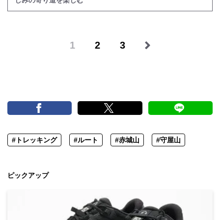
しみの寄り道を楽しむ
1
2
3
#トレッキング
#ルート
#赤城山
#守屋山
ピックアップ