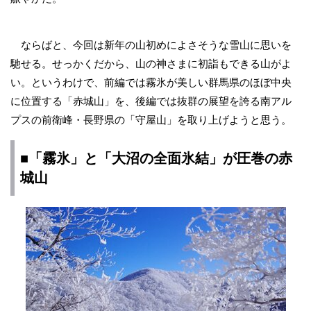
ならばと、今回は新年の山初めによさそうな雪山に思いを
馳せる。せっかくだから、山の神さまに初詣もできる山がよ
い。というわけで、前編では霧氷が美しい群馬県のほぼ中央
に位置する「赤城山」を、後編では抜群の展望を誇る南アル
プスの前衛峰・長野県の「守屋山」を取り上げようと思う。
■「霧氷」と「大沼の全面氷結」が圧巻の赤
城山