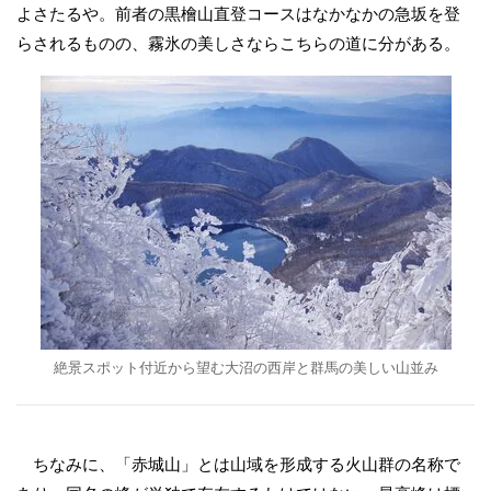
よさたるや。前者の黒檜山直登コースはなかなかの急坂を登
らされるものの、霧氷の美しさならこちらの道に分がある。
絶景スポット付近から望む大沼の西岸と群馬の美しい山並み
ちなみに、「赤城山」とは山域を形成する火山群の名称で