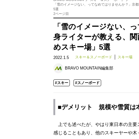
「雪のイメージない、ってなめてはりませんか？」京都
5選
2ページ目
「雪のイメージない、っ
身ライターが教える、関
めスキー場」5選
スキー＆スノーボード
スキー場
2022.1.5
BRAVO MOUNTAIN編集部
#スキー
#スノーボード
■デメリット 規模や雪質は
上でも述べたが、やはり東日本の主要
感じることもあり、他のスキーヤーや木