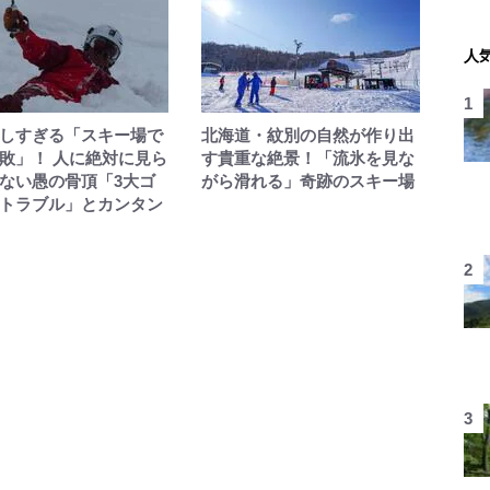
人
しすぎる「スキー場で
北海道・紋別の自然が作り出
敗」！ 人に絶対に見ら
す貴重な絶景！「流氷を見な
ない愚の骨頂「3大ゴ
がら滑れる」奇跡のスキー場
トラブル」とカンタン