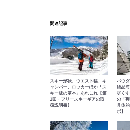
関連記事
スキー形状、ウエスト幅、キ
パウダ
ャンバー、ロッカーほか「ス
絶品海
キー板の基本」あれこれ【第
尽くす
1回・フリースキーギアの取
の「弾
扱説明書】
具体的
ポ】