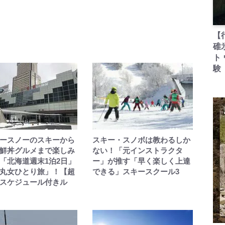
【
碓
ト
験
ースノーのスキーから
スキー・スノボは教わるしか
鮮丼グルメまで楽しみ
ない！「元インストラクタ
「北海道週末1泊2日」
ー」が推す「早く楽しく上達
丸女ひとり旅」！【超
できる」スキースクール3
スケジュール付きル