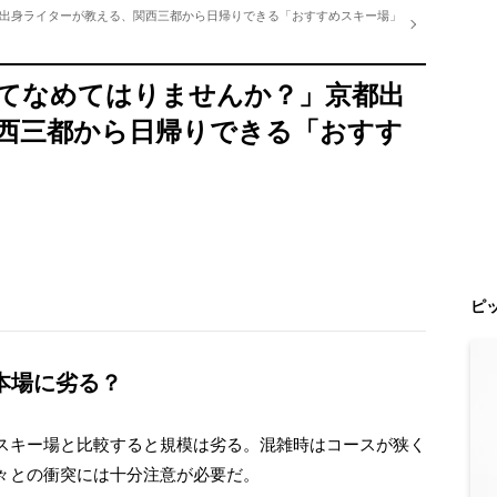
出身ライターが教える、関西三都から日帰りできる「おすすめスキー場」
てなめてはりませんか？」京都出
西三都から日帰りできる「おすす
ピ
本場に劣る？
スキー場と比較すると規模は劣る。混雑時はコースが狭く
々との衝突には十分注意が必要だ。