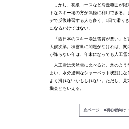
しかし、初級コースなど滑走範囲が限
トなスキー場の方が気軽に利用できる。
デで反復練習する人も多く、1日で滑り
になるわけではない。
「西日本のスキー場は雪質が悪い」と
天候次第。積雪量に問題がなければ、関
が降らない年は、年末になっても人工雪
人工雪は天然雪に比べると、氷のよう
まい、水分過剰なシャーベット状態にな
よく滑れないかもしれない。ただし、見
機会ともいえる。
次ページ ■初心者向け