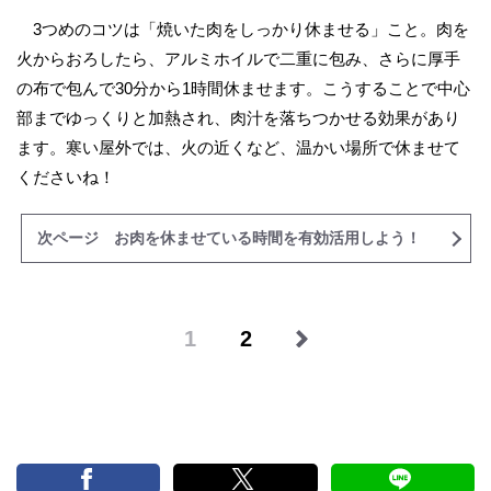
3つめのコツは「焼いた肉をしっかり休ませる」こと。肉を
火からおろしたら、アルミホイルで二重に包み、さらに厚手
の布で包んで30分から1時間休ませます。こうすることで中心
部までゆっくりと加熱され、肉汁を落ちつかせる効果があり
ます。寒い屋外では、火の近くなど、温かい場所で休ませて
くださいね！
次ページ お肉を休ませている時間を有効活用しよう！
1
2