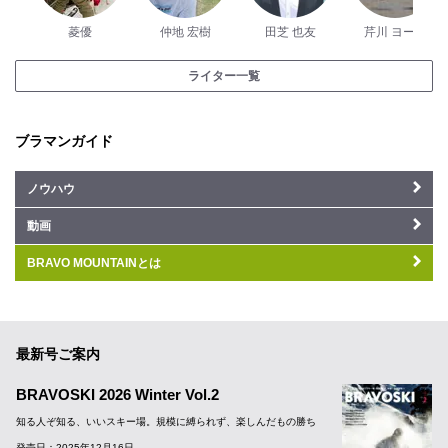
菱優
仲地 宏樹
田芝 也友
芹川 ヨーコ
ライター一覧
ブラマンガイド
ノウハウ
動画
BRAVO MOUNTAINとは
最新号ご案内
BRAVOSKI 2026 Winter Vol.2
知る人ぞ知る、いいスキー場。規模に縛られず、楽しんだもの勝ち
発売日：2025年12月16日