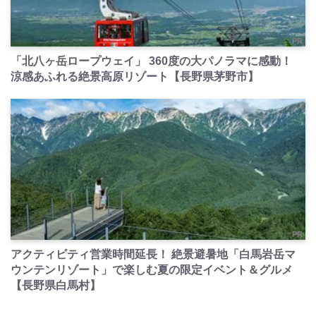
PR
「北八ヶ岳ロープウェイ」 360度の大パノラマに感動！
涼感あふれる絶景高原リゾート【長野県茅野市】
PR
アクティビティ営業時間延長！ 絶景避暑地「白馬岩岳マ
ウンテンリゾート」で楽しむ夏の限定イベント＆グルメ
【長野県白馬村】