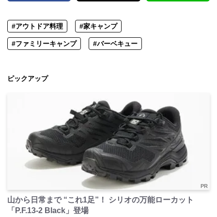
#アウトドア料理
#家キャンプ
#ファミリーキャンプ
#バーベキュー
ピックアップ
PR
山から日常まで “これ1足”！ シリオの万能ローカット
「P.F.13-2 Black」登場