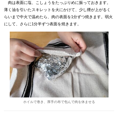
肉は表面に塩、こしょうをたっぷりめに振っておきます。
薄く油を引いたスキレットを火にかけて、少し煙が上がるく
らいまで中火で温めたら、肉の表面を1分ずつ焼きます。弱火
にして、さらに1分半ずつ表面を焼きます。
ホイルで巻き、厚手の布で包んで肉を休ませる