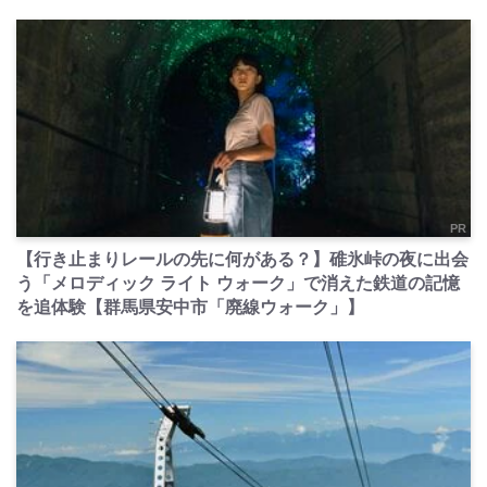
PR
【行き止まりレールの先に何がある？】碓氷峠の夜に出会
う「メロディック ライト ウォーク」で消えた鉄道の記憶
を追体験【群馬県安中市「廃線ウォーク」】