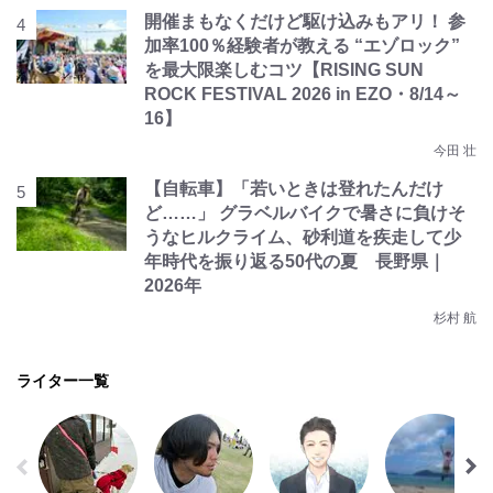
開催まもなくだけど駆け込みもアリ！ 参
加率100％経験者が教える “エゾロック”
を最大限楽しむコツ【RISING SUN
ROCK FESTIVAL 2026 in EZO・8/14～
16】
今田 壮
【自転車】「若いときは登れたんだけ
ど……」 グラベルバイクで暑さに負けそ
うなヒルクライム、砂利道を疾走して少
年時代を振り返る50代の夏 長野県｜
2026年
杉村 航
ライター一覧