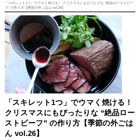
「スキレット1つ」でウマく焼ける！ クリスマスにもぴったりな “絶品ローストビー
フ” の作り方【季節の外ごはん vol.26】
「スキレット1つ」でウマく焼ける！
クリスマスにもぴったりな “絶品ロー
ストビーフ” の作り方【季節の外ごは
ん vol.26】