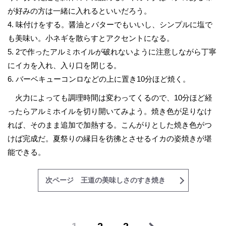
が好みの方は一緒に入れるといいだろう。
4. 味付けをする。醤油とバターでもいいし、シンプルに塩で
も美味い。小ネギを散らすとアクセントになる。
5. 2で作ったアルミホイルが破れないように注意しながら丁寧
にイカを入れ、入り口を閉じる。
6. バーベキューコンロなどの上に置き10分ほど焼く。
火力によっても調理時間は変わってくるので、10分ほど経
ったらアルミホイルを切り開いてみよう。焼き色が足りなけ
れば、そのまま追加で加熱する。こんがりとした焼き色がつ
けば完成だ。夏祭りの縁日を彷彿とさせるイカの姿焼きが堪
能できる。
次ページ 王道の美味しさのすき焼き