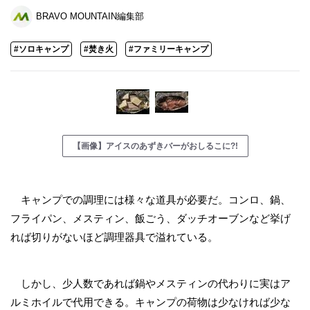
BRAVO MOUNTAIN編集部
#ソロキャンプ
#焚き火
#ファミリーキャンプ
【画像】アイスのあずきバーがおしるこに?!
キャンプでの調理には様々な道具が必要だ。コンロ、鍋、
フライパン、メスティン、飯ごう、ダッチオーブンなど挙げ
れば切りがないほど調理器具で溢れている。
しかし、少人数であれば鍋やメスティンの代わりに実はア
ルミホイルで代用できる。キャンプの荷物は少なければ少な