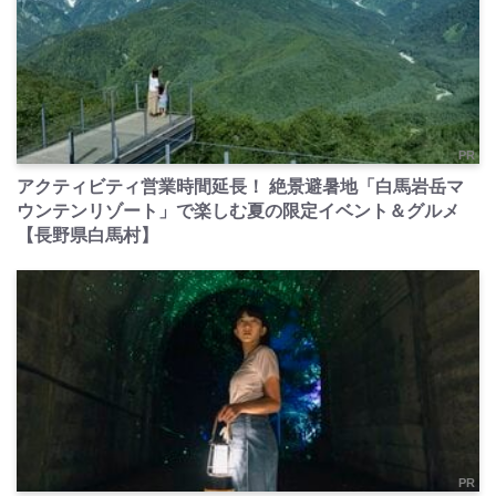
PR
アクティビティ営業時間延長！ 絶景避暑地「白馬岩岳マ
ウンテンリゾート」で楽しむ夏の限定イベント＆グルメ
【長野県白馬村】
PR