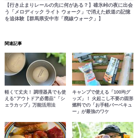
【行き止まりレールの先に何がある？】碓氷峠の夜に出会
う「メロディック ライト ウォーク」で消えた鉄道の記憶
を追体験【群馬県安中市「廃線ウォーク」】
関連記事
軽くて丈夫！ 調理器具でも使
キャンプで使える「100均グ
える“アウトドア必需品”「シ
ッズ」！ 火起こし不要の固形
ェラカップ」万能活用法
燃料での「お手軽バーベキュ
ー」が最強のワケ