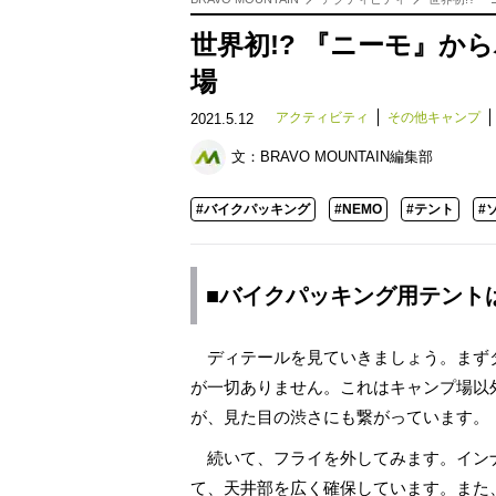
世界初!? 『ニーモ』
場
アクティビティ
その他キャンプ
2021.5.12
文：
BRAVO MOUNTAIN編集部
#バイクパッキング
#NEMO
#テント
#
■バイクパッキング用テント
ディテールを見ていきましょう。まず
が一切ありません。これはキャンプ場以
が、見た目の渋さにも繋がっています。
続いて、フライを外してみます。イン
て、天井部を広く確保しています。また