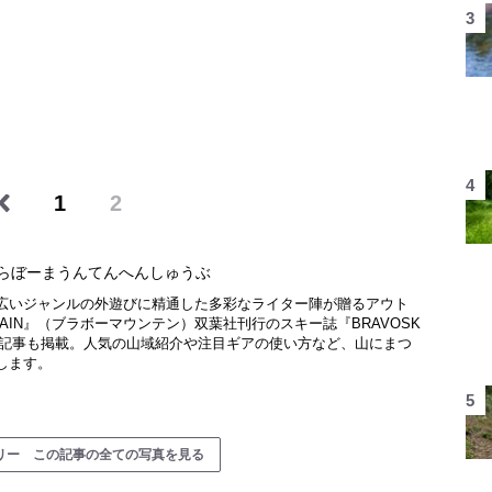
1
2
らぼーまうんてんへんしゅうぶ
広いジャンルの外遊びに精通した多彩なライター陣が贈るアウト
NTAIN』（ブラボーマウンテン）双葉社刊行のスキー誌『BRAVOSK
厳選記事も掲載。人気の山域紹介や注目ギアの使い方など、山にまつ
します。
リー この記事の全ての写真を見る