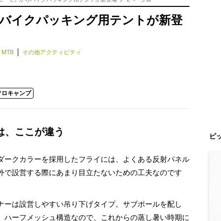
からバイクパッキング用テントが新登
MTB
その他アクティビティ
ソロキャンプ
は、ここが違う
ピ
ダークカラーを採用したフライには、よくある反射パネル
外で設営する際にあまり目立たないための工夫なのです
ナーは設営しやすい吊り下げタイプ。サブポールを配し
、ハーフメッシュ構造なので、これからの蒸し暑い時期に