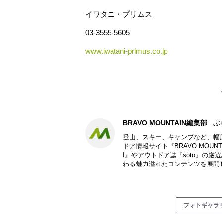
イワタニ・プリムス
03-3555-5605
www.iwatani-primus.co.jp
BRAVO MOUNTAIN編集部
ぶ
登山、スキー、キャンプなど、幅
ドア情報サイト『BRAVO MOU
I』やアウトドア誌『soto』の
わる魅力溢れたコンテンツを展開
フォトギャラ