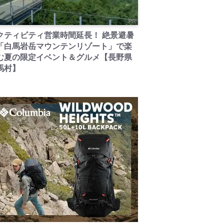
PR
クティビティ営業時間延長！ 絶景避暑
「白馬岩岳マウンテンリゾート」で楽
む夏の限定イベント＆グルメ【長野県
馬村】