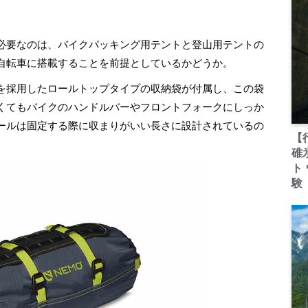
必要なのは、バイクパッキング用テントと登山用テントの
自転車に搭載することを前提としているかどうか。
を採用したロールトップタイプの収納袋が付属し、この袋
くてもバイクのハンドルバーやフロントフォークにしっか
ールは固定する際に収まりがいい長さに設計されているの
【
碓
ト
験