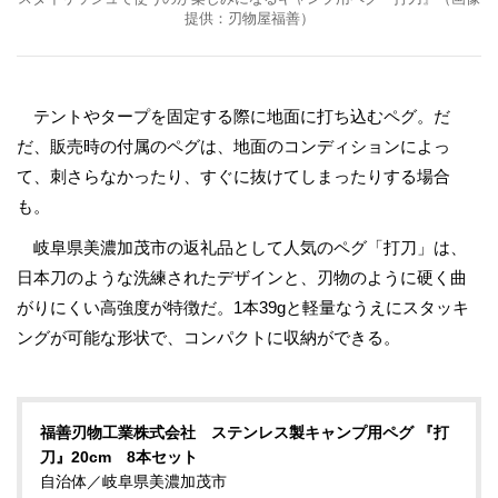
提供：刃物屋福善）
テントやタープを固定する際に地面に打ち込むペグ。だ
だ、販売時の付属のペグは、地面のコンディションによっ
て、刺さらなかったり、すぐに抜けてしまったりする場合
も。
岐阜県美濃加茂市の返礼品として人気のペグ「打刀」は、
日本刀のような洗練されたデザインと、刃物のように硬く曲
がりにくい高強度が特徴だ。1本39gと軽量なうえにスタッキ
ングが可能な形状で、コンパクトに収納ができる。
福善刃物工業株式会社 ステンレス製キャンプ用ペグ 『打
刀』20cm 8本セット
自治体／岐阜県美濃加茂市