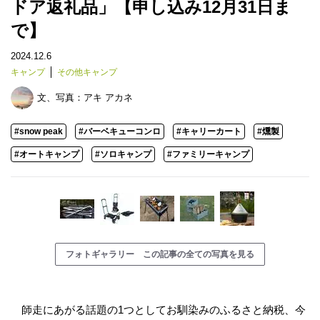
ドア返礼品」【申し込み12月31日ま
で】
2024.12.6
キャンプ
その他キャンプ
文、写真：
アキ アカネ
#snow peak
#バーベキューコンロ
#キャリーカート
#燻製
#オートキャンプ
#ソロキャンプ
#ファミリーキャンプ
フォトギャラリー この記事の全ての写真を見る
師走にあがる話題の1つとしてお馴染みのふるさと納税、今