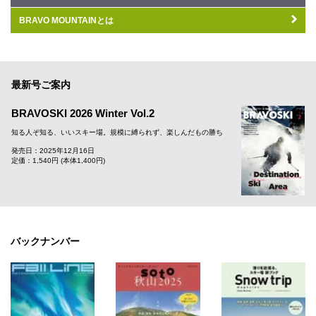
BRAVO MOUNTAINとは
最新号ご案内
BRAVOSKI 2026 Winter Vol.2
知る人ぞ知る、いいスキー場。規模に縛られず、楽しんだもの勝ち
発売日：2025年12月16日
定価：1,540円 (本体1,400円)
バックナンバー