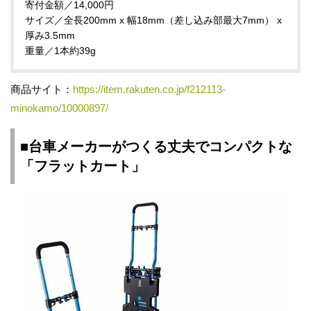
寄付金額／14,000円
サイズ／全長200mm x 幅18mm（差し込み部最大7mm） x
厚み3.5mm
重量／1本約39g
商品サイト：
https://item.rakuten.co.jp/f212113-
minokamo/10000897/
■台車メーカーがつくる丈夫でコンパクトな
「フラットカート」