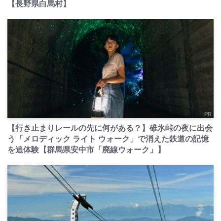
【長野県白馬村】
PR
【行き止まりレールの先に何がある？】碓氷峠の夜に出会
う「メロディック ライト ウォーク」で消えた鉄道の記憶
を追体験【群馬県安中市「廃線ウォーク」】