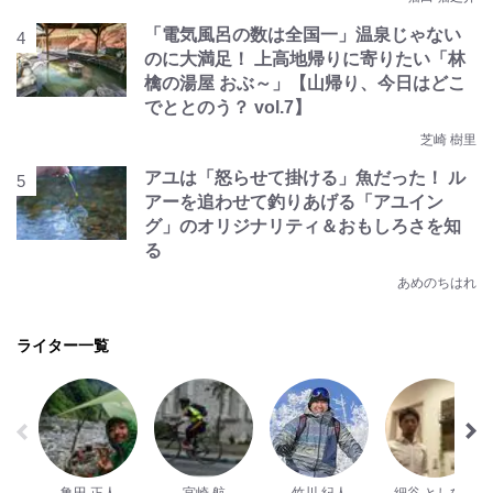
「電気風呂の数は全国一」温泉じゃない
のに大満足！ 上高地帰りに寄りたい「林
檎の湯屋 おぶ～」【山帰り、今日はどこ
でととのう？ vol.7】
芝崎 樹里
アユは「怒らせて掛ける」魚だった！ ル
アーを追わせて釣りあげる「アユイン
グ」のオリジナリティ＆おもしろさを知
る
あめのちはれ
ライター一覧