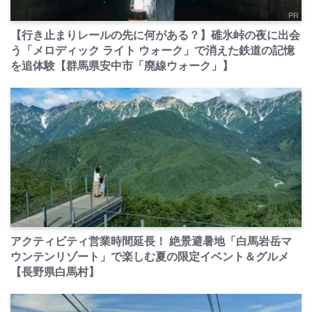
PR
【行き止まりレールの先に何がある？】碓氷峠の夜に出会
う「メロディック ライト ウォーク」で消えた鉄道の記憶
を追体験【群馬県安中市「廃線ウォーク」】
PR
アクティビティ営業時間延長！ 絶景避暑地「白馬岩岳マ
ウンテンリゾート」で楽しむ夏の限定イベント＆グルメ
【長野県白馬村】