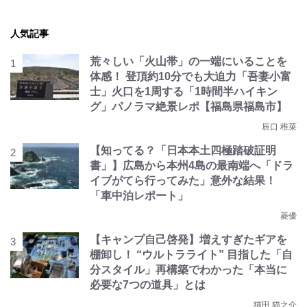
人気記事
荒々しい「火山帯」の一端にいることを
体感！ 登頂約10分でも大迫力「吾妻小富
士」火口を1周する「1時間半ハイキン
グ」パノラマ絶景レポ【福島県福島市】
辰口 稚菜
【知ってる？「日本本土四極踏破証明
書」】広島から本州4島の最南端へ「ドラ
イブがてら行ってみた」意外な結果！
「車中泊レポート」
菱優
【キャンプ自己啓発】増えすぎたギアを
棚卸し！ “ウルトラライト” 目指した「自
分スタイル」再構築でわかった「本当に
必要な7つの道具」とは
猫田 猫之介