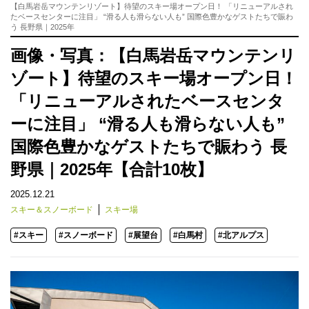
【白馬岩岳マウンテンリゾート】待望のスキー場オープン日！ 「リニューアルされ
たベースセンターに注目」 “滑る人も滑らない人も” 国際色豊かなゲストたちで賑わ
う 長野県｜2025年
画像・写真：【白馬岩岳マウンテンリ
ゾート】待望のスキー場オープン日！
「リニューアルされたベースセンタ
ーに注目」 “滑る人も滑らない人も”
国際色豊かなゲストたちで賑わう 長
野県｜2025年【合計10枚】
2025.12.21
スキー＆スノーボード
スキー場
#スキー
#スノーボード
#展望台
#白馬村
#北アルプス