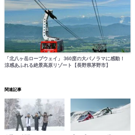
PR
「北八ヶ岳ロープウェイ」 360度の大パノラマに感動！
涼感あふれる絶景高原リゾート【長野県茅野市】
関連記事