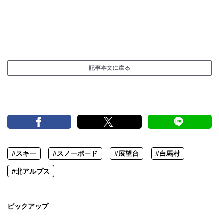
記事本文に戻る
#スキー
#スノーボード
#展望台
#白馬村
#北アルプス
ピックアップ