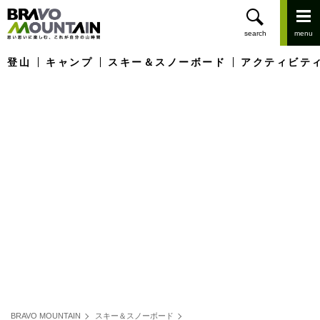
登山
キャンプ
スキー＆スノーボード
アクティビテ
BRAVO MOUNTAIN
スキー＆スノーボード