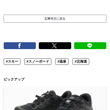
記事本文に戻る
#スキー
#スノーボード
#温泉
#北海道
ピックアップ