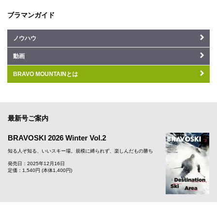
ブラマンガイド
ノウハウ
動画
BRAVO MOUNTAINとは
最新号ご案内
BRAVOSKI 2026 Winter Vol.2
知る人ぞ知る、いいスキー場。規模に縛られず、楽しんだもの勝ち
発売日：2025年12月16日
定価：1,540円 (本体1,400円)