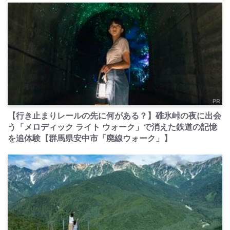
PR
【行き止まりレールの先に何がある？】碓氷峠の夜に出会
う「メロディック ライト ウォーク」で消えた鉄道の記憶
を追体験【群馬県安中市「廃線ウォーク」】