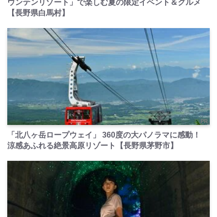
ウンテンリゾート」で楽しむ夏の限定イベント＆グルメ
【長野県白馬村】
PR
「北八ヶ岳ロープウェイ」 360度の大パノラマに感動！
涼感あふれる絶景高原リゾート【長野県茅野市】