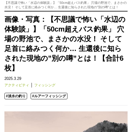
【不思議で怖い「水辺の体験談」】「50cm超えバス釣果」 穴場の野池で、まさかの
水没！ そして足首に絡みつく何か… 生還後に知らされた現地の”別の噂”とは！
画像・写真：【不思議で怖い「水辺の
体験談」】「50cm超えバス釣果」 穴
場の野池で、まさかの水没！ そして
足首に絡みつく何か… 生還後に知ら
された現地の”別の噂”とは！【合計6
枚】
2025.3.29
アクティビティ
フィッシング
#淡水の釣り
#ルアーフィッシング