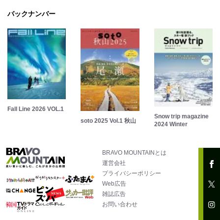
バックナンバー
Fall Line 2026 VOL.1
Snow trip magazine
soto 2025 Vol.1 秋山
2024 Winter
BRAVO MOUNTAINとは
運営会社
プライバシーポリシー
Web広告
雑誌広告
お問い合わせ