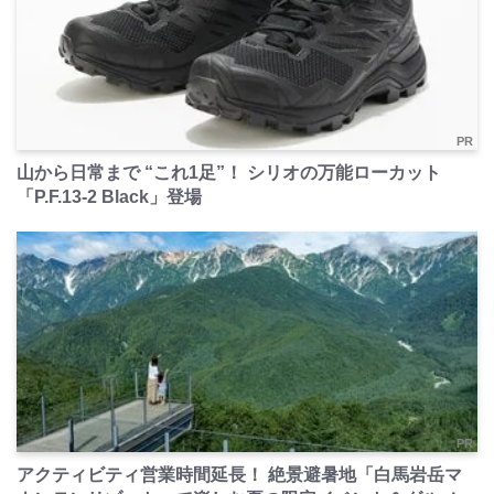
PR
山から日常まで “これ1足”！ シリオの万能ローカット
「P.F.13-2 Black」登場
PR
アクティビティ営業時間延長！ 絶景避暑地「白馬岩岳マ