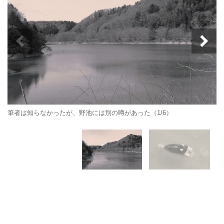
筆者は知らなかったが、野池には別の噂があった（1/6）