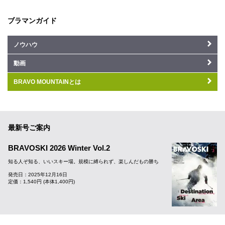
ブラマンガイド
ノウハウ
動画
BRAVO MOUNTAINとは
最新号ご案内
BRAVOSKI 2026 Winter Vol.2
知る人ぞ知る、いいスキー場。規模に縛られず、楽しんだもの勝ち
発売日：2025年12月16日
定価：1,540円 (本体1,400円)