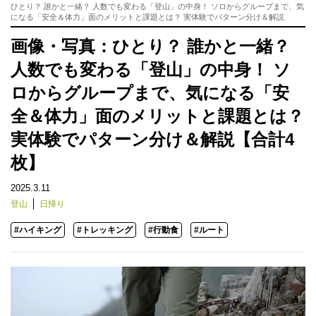
ひとり？ 誰かと一緒？ 人数でも変わる「登山」の中身！ ソロからグループまで、気
になる「安全＆体力」面のメリットと課題とは？ 実体験でパターン分け＆解説
画像・写真：ひとり？ 誰かと一緒？
人数でも変わる「登山」の中身！ ソ
ロからグループまで、気になる「安
全＆体力」面のメリットと課題とは？
実体験でパターン分け＆解説【合計4
枚】
2025.3.11
登山
日帰り
#ハイキング
#トレッキング
#行動食
#ルート