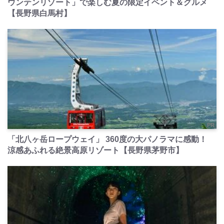
ウンテンリゾート」で楽しむ夏の限定イベント＆グルメ
【長野県白馬村】
PR
「北八ヶ岳ロープウェイ」 360度の大パノラマに感動！
涼感あふれる絶景高原リゾート【長野県茅野市】