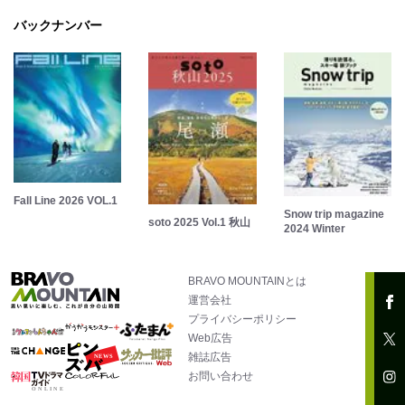
バックナンバー
Fall Line 2026 VOL.1
Snow trip magazine
soto 2025 Vol.1 秋山
2024 Winter
BRAVO MOUNTAINとは
運営会社
プライバシーポリシー
Web広告
雑誌広告
お問い合わせ