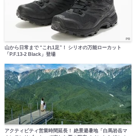
PR
山から日常まで “これ1足”！ シリオの万能ローカット
「P.F.13-2 Black」登場
PR
アクティビティ営業時間延長！ 絶景避暑地「白馬岩岳マ