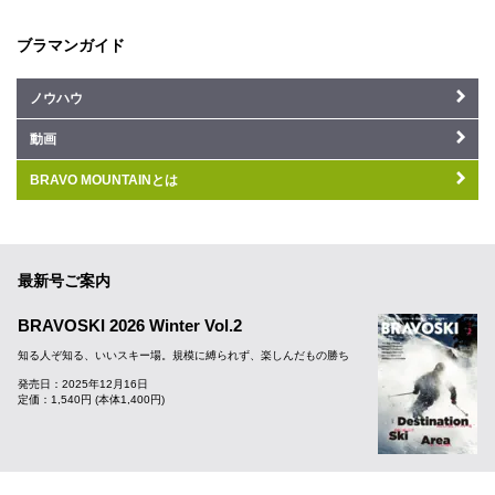
ブラマンガイド
ノウハウ
動画
BRAVO MOUNTAINとは
最新号ご案内
BRAVOSKI 2026 Winter Vol.2
知る人ぞ知る、いいスキー場。規模に縛られず、楽しんだもの勝ち
発売日：2025年12月16日
定価：1,540円 (本体1,400円)