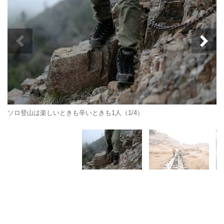
ソロ登山は楽しいときも辛いときも1人（1/4）