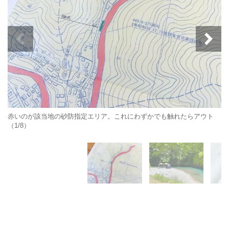
赤いのが該当地の砂防指定エリア。これにわずかでも触れたらアウト
（1/8）