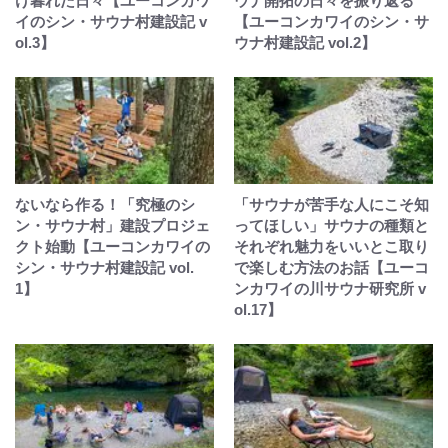
け暮れた日々【ユーコンカワ
ウナ開拓の日々を振り返る
イのシン・サウナ村建設記 v
【ユーコンカワイのシン・サ
ol.3】
ウナ村建設記 vol.2】
ないなら作る！「究極のシ
「サウナが苦手な人にこそ知
ン・サウナ村」建設プロジェ
ってほしい」サウナの種類と
クト始動【ユーコンカワイの
それぞれ魅力をいいとこ取り
シン・サウナ村建設記 vol.
で楽しむ方法のお話【ユーコ
1】
ンカワイの川サウナ研究所 v
ol.17】