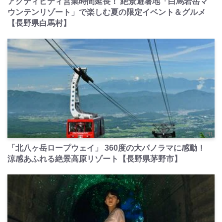
アクティビティ営業時間延長！ 絶景避暑地「白馬岩岳マ
ウンテンリゾート」で楽しむ夏の限定イベント＆グルメ
【長野県白馬村】
PR
「北八ヶ岳ロープウェイ」 360度の大パノラマに感動！
涼感あふれる絶景高原リゾート【長野県茅野市】