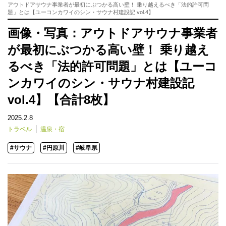
アウトドアサウナ事業者が最初にぶつかる高い壁！ 乗り越えるべき「法的許可問
題」とは【ユーコンカワイのシン・サウナ村建設記 vol.4】
画像・写真：アウトドアサウナ事業者
が最初にぶつかる高い壁！ 乗り越え
るべき「法的許可問題」とは【ユーコ
ンカワイのシン・サウナ村建設記
vol.4】【合計8枚】
2025.2.8
トラベル
温泉・宿
#サウナ
#円原川
#岐阜県