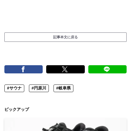
記事本文に戻る
#サウナ
#円原川
#岐阜県
ピックアップ