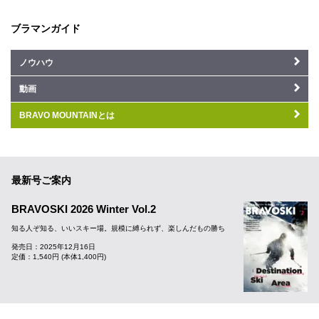
ブラマンガイド
ノウハウ
動画
BRAVO MOUNTAINとは
最新号ご案内
BRAVOSKI 2026 Winter Vol.2
知る人ぞ知る、いいスキー場。規模に縛られず、楽しんだもの勝ち
発売日：2025年12月16日
定価：1,540円 (本体1,400円)