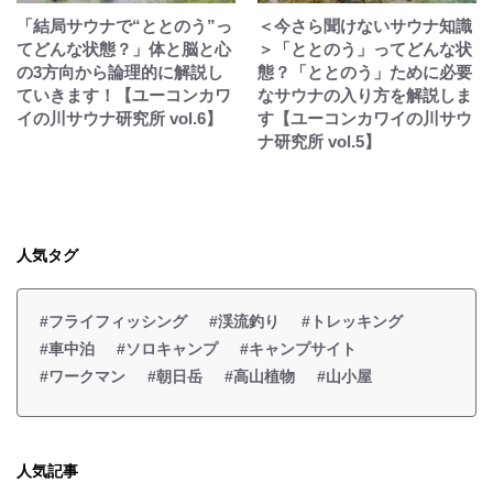
「結局サウナで“ととのう”っ
＜今さら聞けないサウナ知識
てどんな状態？」体と脳と心
＞「ととのう」ってどんな状
の3方向から論理的に解説し
態？「ととのう」ために必要
ていきます！【ユーコンカワ
なサウナの入り方を解説しま
イの川サウナ研究所 vol.6】
す【ユーコンカワイの川サウ
ナ研究所 vol.5】
人気タグ
#フライフィッシング
#渓流釣り
#トレッキング
#車中泊
#ソロキャンプ
#キャンプサイト
#ワークマン
#朝日岳
#高山植物
#山小屋
人気記事