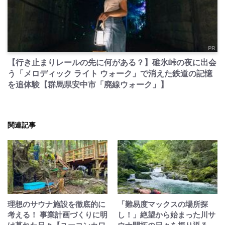
PR
【行き止まりレールの先に何がある？】碓氷峠の夜に出会
う「メロディック ライト ウォーク」で消えた鉄道の記憶
を追体験【群馬県安中市「廃線ウォーク」】
関連記事
理想のサウナ施設を徹底的に
「難易度マックスの場所探
考える！ 事業計画づくりに明
し！」絶望から始まった川サ