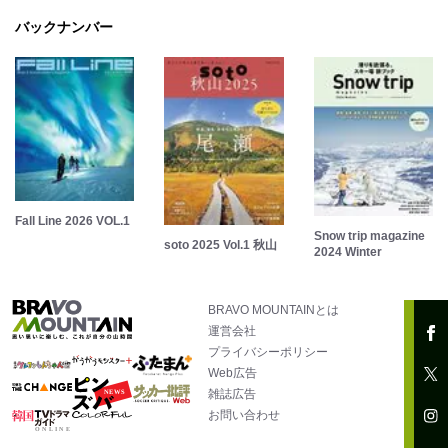
バックナンバー
Fall Line 2026 VOL.1
Snow trip magazine
soto 2025 Vol.1 秋山
2024 Winter
BRAVO MOUNTAINとは
運営会社
プライバシーポリシー
Web広告
雑誌広告
お問い合わせ