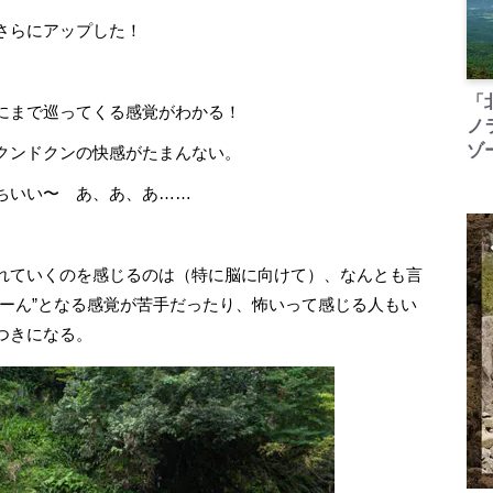
さらにアップした！
「
にまで巡ってくる感覚がわかる！
ノ
ゾ
クンドクンの快感がたまんない。
ちいい〜 あ、あ、あ……
れていくのを感じるのは（特に脳に向けて）、なんとも言
るーん”となる感覚が苦手だったり、怖いって感じる人もい
つきになる。