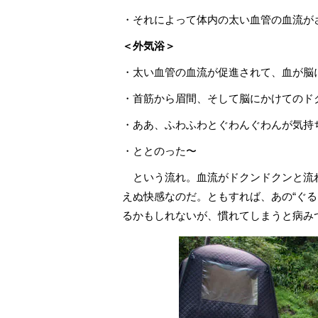
・それによって体内の太い血管の血流が
＜外気浴＞
・太い血管の血流が促進されて、血が脳
・首筋から眉間、そして脳にかけてのド
・ああ、ふわふわとぐわんぐわんが気持
・ととのった〜
という流れ。血流がドクンドクンと流
えぬ快感なのだ。ともすれば、あの“ぐ
るかもしれないが、慣れてしまうと病み