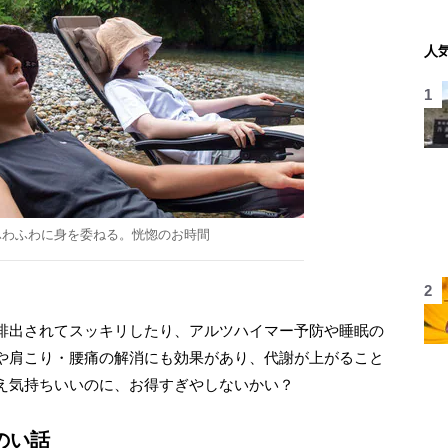
人
ふわふわに身を委ねる。恍惚のお時間
排出されてスッキリしたり、アルツハイマー予防や睡眠の
や肩こり・腰痛の解消にも効果があり、代謝が上がること
え気持ちいいのに、お得すぎやしないかい？
のい話