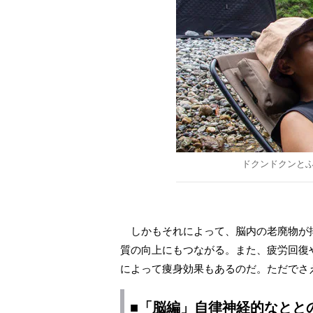
ドクンドクンと
しかもそれによって、脳内の老廃物が
質の向上にもつながる。また、疲労回復
によって痩身効果もあるのだ。ただでさ
■「脳編」自律神経的なとと