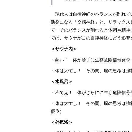
現代人は自律神経のバランスが乱れて
活発になる「交感神経」と、リラックス
て、そのバランスが崩れると体調や精神
では、サウナがこの自律神経にどう影響
＜サウナ内＞
・熱い！ 体が勝手に生存危険信号発令
・体は大忙し！ その間、脳の思考は強
＜水風呂＞
・冷てえ！ 体がさらにに生存危険信号
・体は大忙し！ その間、脳の思考は強
優位）
＜外気浴＞