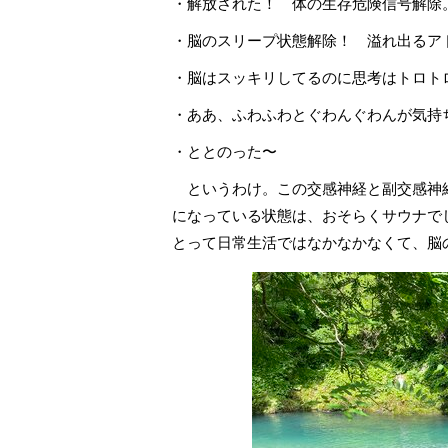
・解放された！ 体の生存危険信号解除
・脳のスリープ状態解除！ 溢れ出るア
・脳はスッキリしてるのに思考はトロト
・ああ、ふわふわとぐわんぐわんが気持
・ととのった〜
というわけ。この交感神経と副交感神
になっている状態は、おそらくサウナで
とって日常生活ではなかなかなくて、脳