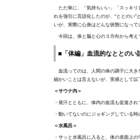
ただ単に、「気持ちいい」「スッキリ
れを強引に言語化したのが、“ととのい”
いが、実際に心身はどんな状態になって
今回は、体と脳と心の３方向から考え
■「体編」血流的なととのい
血流ってのは、人間の体の調子に大き
細かいことは言えないが、実感として以
＜サウナ内＞
・発汗とともに、体内の血流も促進され
・動いてないのにジョギングしている時
＜水風呂＞
・サッと水風呂に入ると、体の表面上の