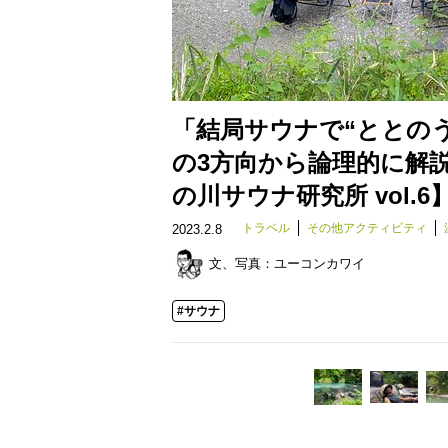
「結局サウナで“ととの
の3方向から論理的に解
の川サウナ研究所 vol.6
トラベル
その他アクティビティ
2023.2.8
文、写真：
ユーコンカワイ
#サウナ