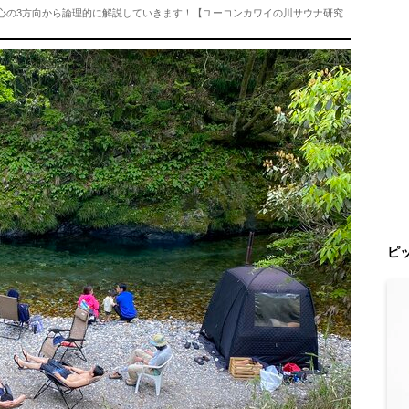
と心の3方向から論理的に解説していきます！【ユーコンカワイの川サウナ研究
ピ