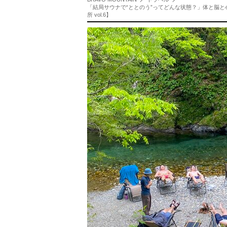
「結局サウナで“ととのう”ってどんな状態？」体と脳
所 vol.6】