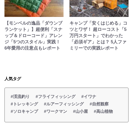
【モンベルの逸品「ダウンブ
キャンプ「安くはじめる」コ
ランケット」】超便利「スナ
ツとワザ！ 超ローコスト「5
ップ＆ドローコード」アレン
万円スタート」でわかった
ジ「5つのスタイル」実践！
「必須ギア」とは？ 5人ファ
6年愛用の注意点もレポート
ミリーでの実践レポート
人気タグ
#渓流釣り
#フライフィッシング
#イワナ
#トレッキング
#ルアーフィッシング
#自然観察
#ソロキャンプ
#ワークマン
#山小屋
#高山植物