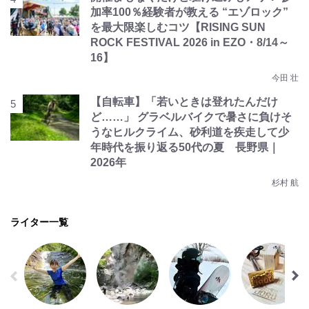
加率100％経験者が教える “エゾロック”
を最大限楽しむコツ【RISING SUN
ROCK FESTIVAL 2026 in EZO・8/14～
16】
今田 壮
【自転車】「若いときは登れたんだけ
ど……」 グラベルバイクで暑さに負けそ
うなヒルクライム、砂利道を疾走して少
年時代を振り返る50代の夏 長野県｜
2026年
杉村 航
ライター一覧