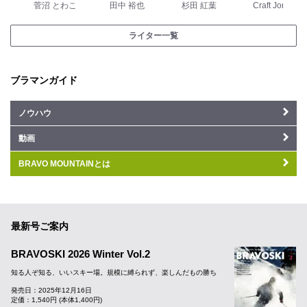
菅沼 とわこ
田中 裕也
杉田 紅葉
Craft Joru
ライター一覧
ブラマンガイド
ノウハウ
動画
BRAVO MOUNTAINとは
最新号ご案内
BRAVOSKI 2026 Winter Vol.2
知る人ぞ知る、いいスキー場。規模に縛られず、楽しんだもの勝ち
発売日：2025年12月16日
定価：1,540円 (本体1,400円)