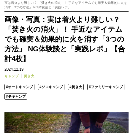
実は着火より難しい？ 「焚き火の消火」！ 手近なアイテムでも確実＆効果的に火を
消す「3つの方法」 NG体験談と「実践レポ」
画像・写真：実は着火より難しい？
「焚き火の消火」！ 手近なアイテム
でも確実＆効果的に火を消す「3つの
方法」 NG体験談と「実践レポ」【合
計4枚】
2024.12.19
キャンプ
焚き火
#オートキャンプ
#ソロキャンプ
#焚き火
#ファミリーキャンプ
#冬キャンプ