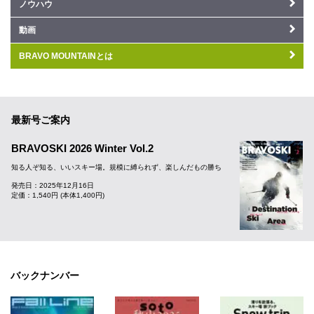
ノウハウ
動画
BRAVO MOUNTAINとは
最新号ご案内
BRAVOSKI 2026 Winter Vol.2
知る人ぞ知る、いいスキー場。規模に縛られず、楽しんだもの勝ち
発売日：2025年12月16日
定価：1,540円 (本体1,400円)
バックナンバー