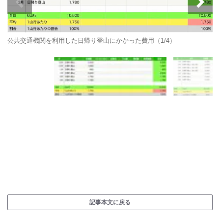
公共交通機関を利用した日帰り登山にかかった費用（1/4）
記事本文に戻る