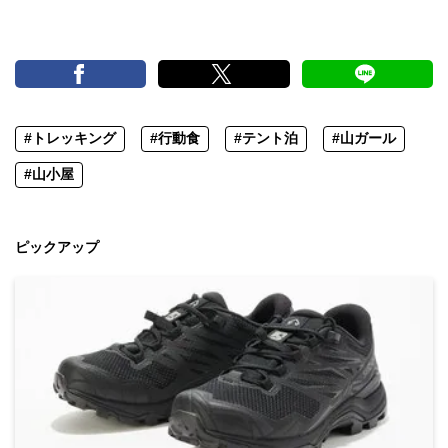
#トレッキング
#行動食
#テント泊
#山ガール
#山小屋
ピックアップ