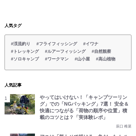
人気タグ
#渓流釣り
#フライフィッシング
#イワナ
#トレッキング
#ルアーフィッシング
#自然観察
#ソロキャンプ
#ワークマン
#山小屋
#高山植物
人気記事
やってはいけない！「キャンプツーリン
グ」での「NGパッキング」7選！ 安全＆
快適につながる「荷物の順序や位置」積
載のコツとは？「実体験レポ」
辰口 稚菜