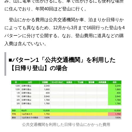
み、山に電車で出かけるにも、車で出かけるにも便利な場所
に住んでおり、年間40回ほど登山に行く。
登山にかかる費用は公共交通機関か車、泊まりか日帰りか
によっても異なるため、12月から3月まで16回行った登山を4
パターンに分けて公開する。なお、登山費用に道具などの購
入費は含んでいない。
■パターン1「公共交通機関」を利用した
【日帰り登山】の場合
公共交通機関を利用した日帰り登山にかかった費用