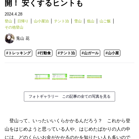
開！ 安くするヒントも
2024.4.28
登山
日帰り
山小屋泊
テント泊
雪山
低山
山ご飯
その他登山
兎山 花
#トレッキング
#行動食
#テント泊
#山ガール
#山小屋
フォトギャラリー この記事の全ての写真を見る
登山って、いったいいくらかかるんだろう？ これから登
山をはじめようと思っている人や、はじめたばかりの人の中
には、どのくらいお金がかかるのかを知りたい人も多いので