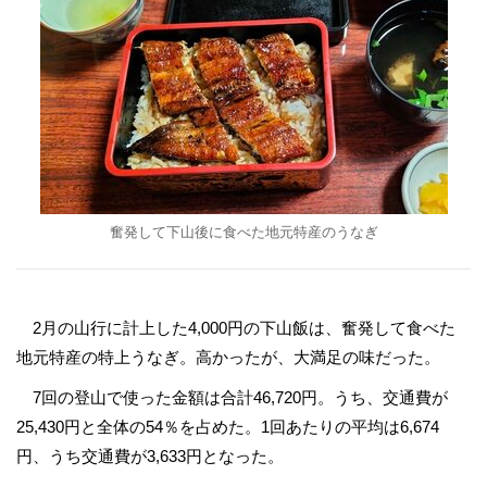
奮発して下山後に食べた地元特産のうなぎ
2月の山行に計上した4,000円の下山飯は、奮発して食べた
地元特産の特上うなぎ。高かったが、大満足の味だった。
7回の登山で使った金額は合計46,720円。うち、交通費が
25,430円と全体の54％を占めた。1回あたりの平均は6,674
円、うち交通費が3,633円となった。