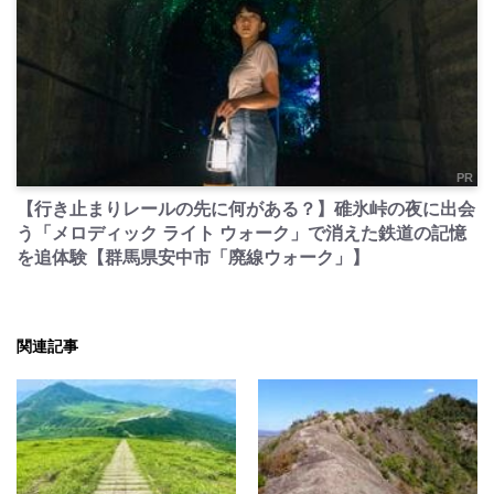
PR
【行き止まりレールの先に何がある？】碓氷峠の夜に出会
う「メロディック ライト ウォーク」で消えた鉄道の記憶
を追体験【群馬県安中市「廃線ウォーク」】
関連記事