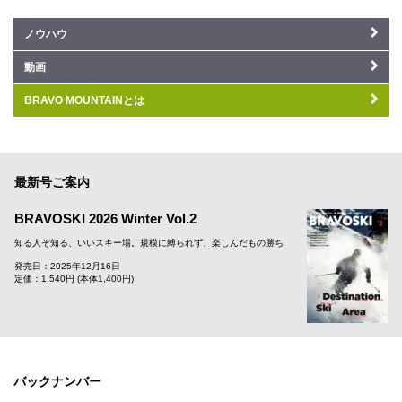
ノウハウ
動画
BRAVO MOUNTAINとは
最新号ご案内
BRAVOSKI 2026 Winter Vol.2
知る人ぞ知る、いいスキー場。規模に縛られず、楽しんだもの勝ち
発売日：2025年12月16日
定価：1,540円 (本体1,400円)
バックナンバー