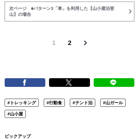
次ページ ■パターン3「車」を利用した【山小屋泊登
山】の場合
1
2
#トレッキング
#行動食
#テント泊
#山ガール
#山小屋
ピックアップ