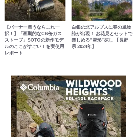
【バーナー買うならこれ一
白銀の北アルプスに春の風物
択！】「画期的なCB缶ガス
詩が出現！ お花見とセットで
ストーブ」SOTOの新作モデ
楽しめる“雪形”探し 【長野
ルのここがすごい！を実使用
県 2024年】
レポート