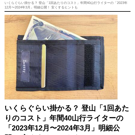
いくらぐらい掛かる？ 登山「1回あたりのコスト」年間40山行ライターの「2023年
12月〜2024年3月」明細公開！ 安くするヒントも
いくらぐらい掛かる？ 登山「1回あた
りのコスト」年間40山行ライターの
「2023年12月〜2024年3月」明細公