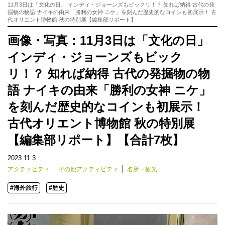
11月3日は「文化の日」 インディ・ジョーンズもビックリ！？ 知れば納得 古代の発
掘物の物語 ナイキの由来「勝利の女神 ニケ」を刻んだ歴史的なコインも初展示！ 古
代オリエント博物館 秋の特別展【編集部リポート】
画像・写真：11月3日は「文化の日」
インディ・ジョーンズもビック
リ！？ 知れば納得 古代の発掘物の物
語 ナイキの由来「勝利の女神 ニケ」
を刻んだ歴史的なコインも初展示！
古代オリエント博物館 秋の特別展
【編集部リポート】【合計7枚】
2023.11.3
アクティビティ
その他アクティビティ
名所・観光
#海外旅行
#歴史