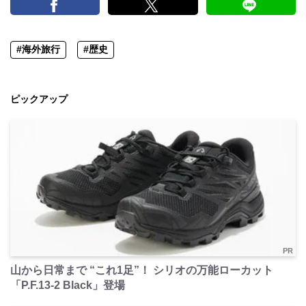
#海外旅行
#歴史
ピックアップ
PR
山から日常まで “これ1足”！ シリオの万能ローカット
「P.F.13-2 Black」登場