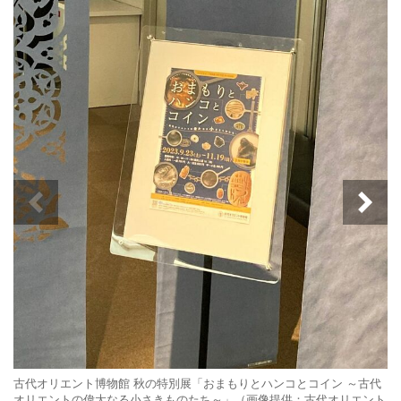
古代オリエント博物館 秋の特別展「おまもりとハンコとコイン ～古代
オリエントの偉大なる小さきものたち～」（画像提供：古代オリエント