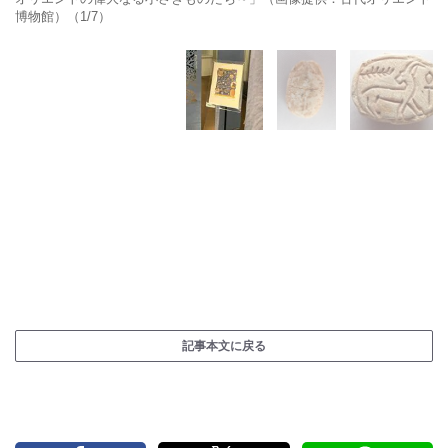
博物館）（1/7）
記事本文に戻る