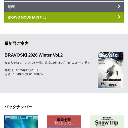
動画
BRAVO MOUNTAINとは
最新号ご案内
BRAVOSKI 2026 Winter Vol.2
知る人ぞ知る、いいスキー場。規模に縛られず、楽しんだもの勝ち
発売日：2025年12月16日
定価：1,540円 (本体1,400円)
バックナンバー