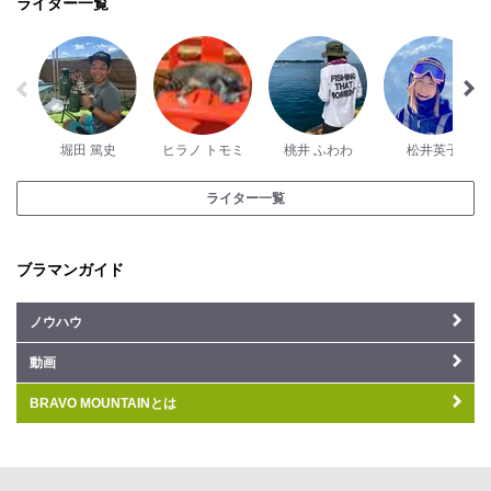
ライター一覧
堀田 篤史
ヒラノ トモミ
桃井 ふわわ
松井英子
ライター一覧
ブラマンガイド
ノウハウ
動画
BRAVO MOUNTAINとは