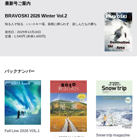
最新号ご案内
BRAVOSKI 2026 Winter Vol.2
知る人ぞ知る、いいスキー場。規模に縛られず、楽しんだもの勝ち
発売日：2025年12月16日
定価：1,540円 (本体1,400円)
バックナンバー
Fall Line 2026 VOL.1
Snow trip magazine