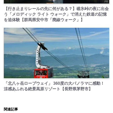
PR
【行き止まりレールの先に何がある？】碓氷峠の夜に出会
う「メロディック ライト ウォーク」で消えた鉄道の記憶
を追体験【群馬県安中市「廃線ウォーク」】
PR
「北八ヶ岳ロープウェイ」 360度の大パノラマに感動！
涼感あふれる絶景高原リゾート【長野県茅野市】
関連記事