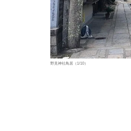
野見神社鳥居（1/10）