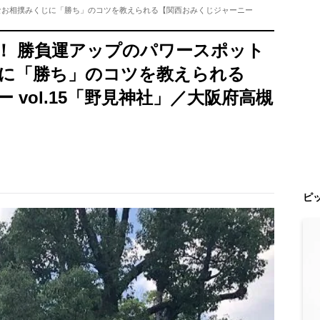
なお相撲みくじに「勝ち」のコツを教えられる【関西おみくじジャーニー
！ 勝負運アップのパワースポット
に「勝ち」のコツを教えられる
vol.15「野見神社」／大阪府高槻
ピ