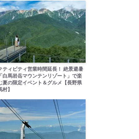
PR
クティビティ営業時間延長！ 絶景避暑
「白馬岩岳マウンテンリゾート」で楽
む夏の限定イベント＆グルメ【長野県
馬村】