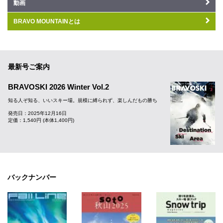
動画
BRAVO MOUNTAINとは
最新号ご案内
BRAVOSKI 2026 Winter Vol.2
知る人ぞ知る、いいスキー場。規模に縛られず、楽しんだもの勝ち
発売日：2025年12月16日
定価：1,540円 (本体1,400円)
バックナンバー