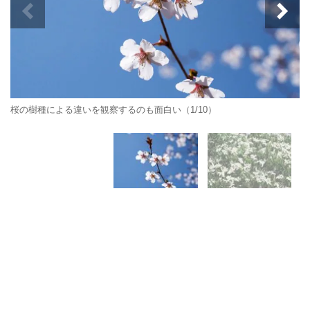
桜の樹種による違いを観察するのも面白い（1/10）