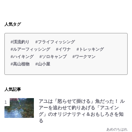
人気タグ
#渓流釣り
#フライフィッシング
#ルアーフィッシング
#イワナ
#トレッキング
#ハイキング
#ソロキャンプ
#ワークマン
#高山植物
#山小屋
人気記事
アユは「怒らせて掛ける」魚だった！ ル
アーを追わせて釣りあげる「アユイン
グ」のオリジナリティ＆おもしろさを知
る
あめのちはれ