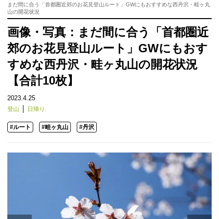
まだ間に合う「首都圏近郊のお花見登山ルート」GWにもおすすめな西丹沢・畦ヶ丸
山の開花状況
画像・写真：まだ間に合う「首都圏近
郊のお花見登山ルート」GWにもおす
すめな西丹沢・畦ヶ丸山の開花状況
【合計10枚】
2023.4.25
登山
日帰り
#ルート
#畦ヶ丸山
#丹沢