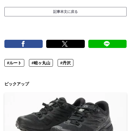
記事本文に戻る
#ルート
#畦ヶ丸山
#丹沢
ピックアップ