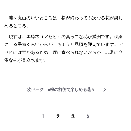
畦ヶ丸山のいいところは、桜が終わっても次なる花が楽し
めるところ。
現在は、馬酔木（アセビ）の真っ白な花が満開です。稜線
に上る手前くらいからが、ちょうど見頃を迎えています。ア
セビには毒があるため、鹿に食べられないからか、非常に立
派な株が目立ちます。
次ページ ■桜の前後で楽しめる花々
1
2
3