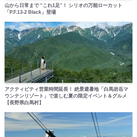
山から日常まで “これ1足”！ シリオの万能ローカット
「P.F.13-2 Black」登場
PR
アクティビティ営業時間延長！ 絶景避暑地「白馬岩岳マ
ウンテンリゾート」で楽しむ夏の限定イベント＆グルメ
【長野県白馬村】