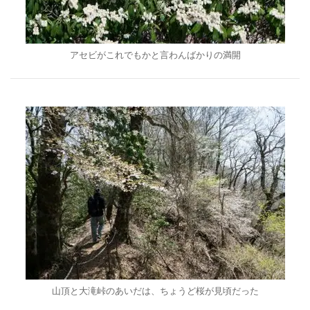
アセビがこれでもかと言わんばかりの満開
山頂と大滝峠のあいだは、ちょうど桜が見頃だった