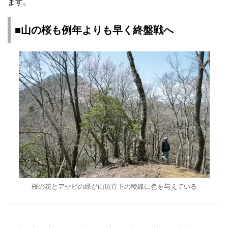
ます。
■山の桜も例年よりも早く終盤戦へ
桜の花とアセビの緑が山頂直下の稜線に色を与えている