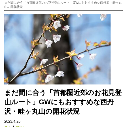
まだ間に合う「首都圏近郊のお花見登山ルート」GWにもおすすめな西丹沢・畦ヶ丸
山の開花状況
まだ間に合う「首都圏近郊のお花見登
山ルート」GWにもおすすめな西丹
沢・畦ヶ丸山の開花状況
2023.4.25