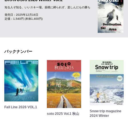
知る人ぞ知る、いいスキー場。規模に縛られず、楽しんだもの勝ち
発売日：2025年12月16日
定価：1,540円 (本体1,400円)
バックナンバー
Fall Line 2026 VOL.1
Snow trip magazine
soto 2025 Vol.1 秋山
2024 Winter