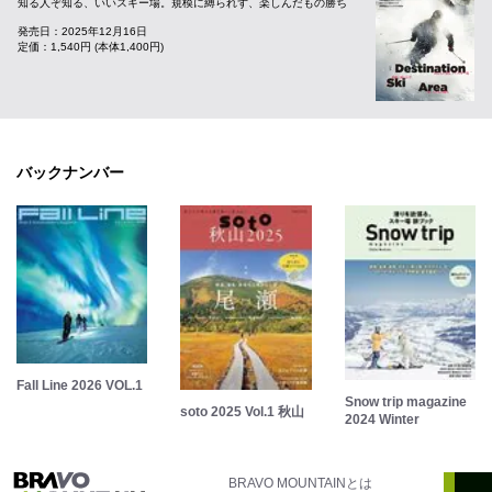
知る人ぞ知る、いいスキー場。規模に縛られず、楽しんだもの勝ち
発売日：2025年12月16日
定価：1,540円 (本体1,400円)
バックナンバー
Fall Line 2026 VOL.1
Snow trip magazine
soto 2025 Vol.1 秋山
2024 Winter
BRAVO MOUNTAINとは