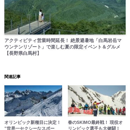
PR
アクティビティ営業時間延長！ 絶景避暑地「白馬岩岳マ
ウンテンリゾート」で楽しむ夏の限定イベント＆グルメ
【長野県白馬村】
関連記事
オリンピック新種目に決定！
春のSKIMO最終戦！ 現役オ
”世界一セクシーなスポー
リンピック選手も大健闘！