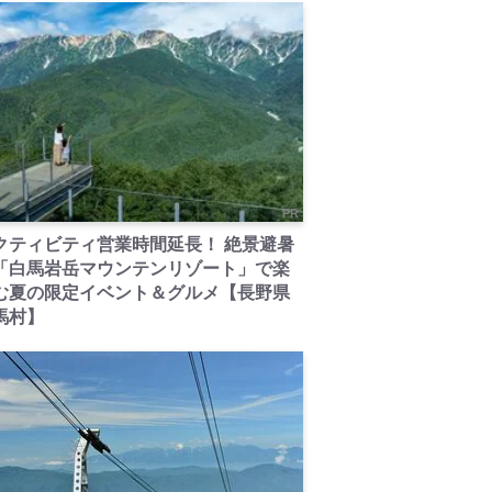
PR
クティビティ営業時間延長！ 絶景避暑
「白馬岩岳マウンテンリゾート」で楽
む夏の限定イベント＆グルメ【長野県
馬村】