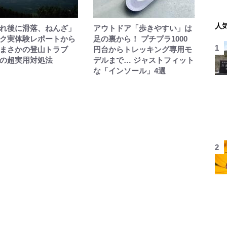
人
れ後に滑落、ねんざ」
アウトドア「歩きやすい」は
ク実体験レポートから
足の裏から！ プチプラ1000
まさかの登山トラブ
円台からトレッキング専用モ
の超実用対処法
デルまで… ジャストフィット
な「インソール」4選