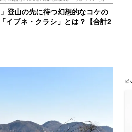
間」登山の先に待つ幻想的なコケの
敷「イブネ・クラシ」とは？【合計2
ピ