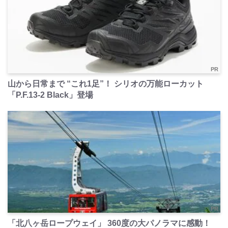
PR
山から日常まで “これ1足”！ シリオの万能ローカット
「P.F.13-2 Black」登場
PR
「北八ヶ岳ロープウェイ」 360度の大パノラマに感動！