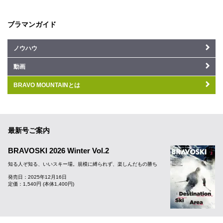
ブラマンガイド
ノウハウ
動画
BRAVO MOUNTAINとは
最新号ご案内
BRAVOSKI 2026 Winter Vol.2
知る人ぞ知る、いいスキー場。規模に縛られず、楽しんだもの勝ち
発売日：2025年12月16日
定価：1,540円 (本体1,400円)