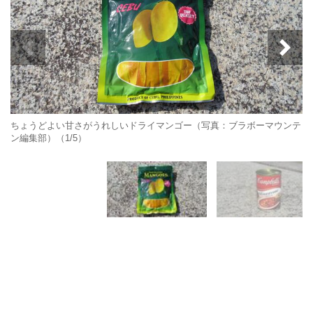
ちょうどよい甘さがうれしいドライマンゴー（写真：ブラボーマウンテ
ン編集部）（1/5）