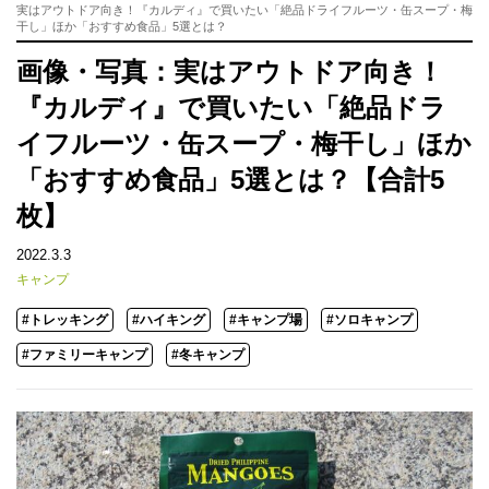
実はアウトドア向き！『カルディ』で買いたい「絶品ドライフルーツ・缶スープ・梅
干し」ほか「おすすめ食品」5選とは？
画像・写真：実はアウトドア向き！
『カルディ』で買いたい「絶品ドラ
イフルーツ・缶スープ・梅干し」ほか
「おすすめ食品」5選とは？【合計5
枚】
2022.3.3
キャンプ
#トレッキング
#ハイキング
#キャンプ場
#ソロキャンプ
#ファミリーキャンプ
#冬キャンプ