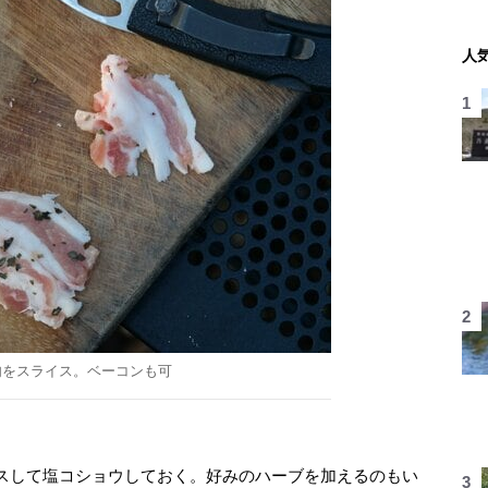
人
肉をスライス。ベーコンも可
スして塩コショウしておく。好みのハーブを加えるのもい