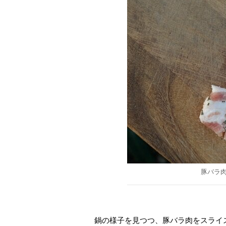
豚バラ
鍋の様子を見つつ、豚バラ肉をスライ