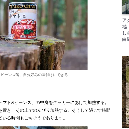
ア
地
し
白
＆ビーンズ缶。自分好みの味付けにできる
マト&ビーンズ」の中身をクッカーにあけて加熱する。
を置き、その上でのんびり加熱する。そうして過ごす時間
ている時間もごちそうであります。