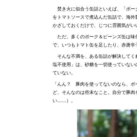
焚き火に似合う缶詰といえば、「ポー
をトマトソースで煮込んだ缶詰で、海外
かざしておくだけで、じつに雰囲気がい
ただ、多くのポーク＆ビーンズ缶は味
で、いつもトマト缶を足したり、赤唐辛
そんな不満を、ある缶詰が解決してくれ
塩不使用」は、砂糖を一切使っていない
ていない。
「んん？ 豚肉を使ってないのなら、ポ
ど、そんなのは些末なこと。自分で豚肉
い……）。