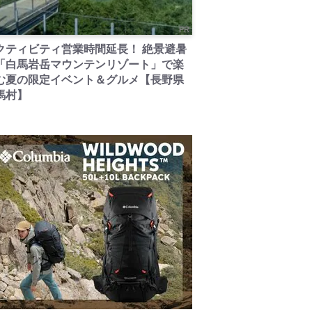
PR
クティビティ営業時間延長！ 絶景避暑
「白馬岩岳マウンテンリゾート」で楽
む夏の限定イベント＆グルメ【長野県
馬村】