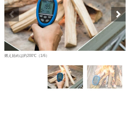
燃え始めは約200℃（1/6）