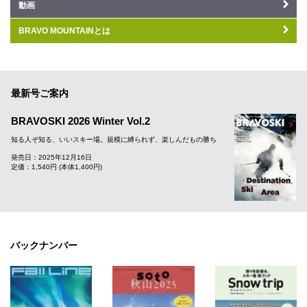
動画
BRAVO MOUNTAINとは
最新号ご案内
BRAVOSKI 2026 Winter Vol.2
知る人ぞ知る、いいスキー場。規模に縛られず、楽しんだもの勝ち
発売日：2025年12月16日
定価：1,540円 (本体1,400円)
バックナンバー