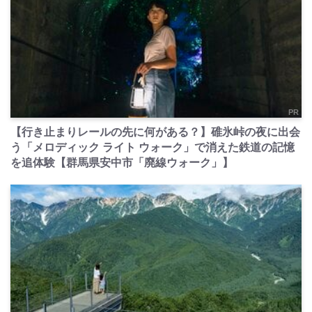
PR
【行き止まりレールの先に何がある？】碓氷峠の夜に出会
う「メロディック ライト ウォーク」で消えた鉄道の記憶
を追体験【群馬県安中市「廃線ウォーク」】