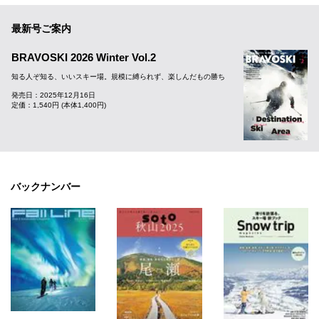
最新号ご案内
BRAVOSKI 2026 Winter Vol.2
知る人ぞ知る、いいスキー場。規模に縛られず、楽しんだもの勝ち
発売日：2025年12月16日
定価：1,540円 (本体1,400円)
バックナンバー