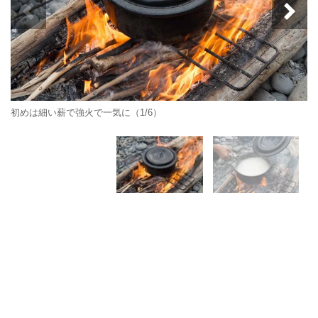
初めは細い薪で強火で一気に（1/6）