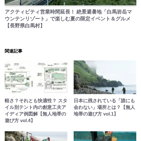
PR
アクティビティ営業時間延長！ 絶景避暑地「白馬岩岳マ
ウンテンリゾート」で楽しむ夏の限定イベント＆グルメ
【長野県白馬村】
関連記事
軽さ？それとも快適性？ スタ
日本に残されている「誰にも
イル別テント内の創意工夫ア
会わない」場所とは？【無人
イディア例図解【無人地帯の
地帯の遊び方 vol.1】
遊び方 vol.4】