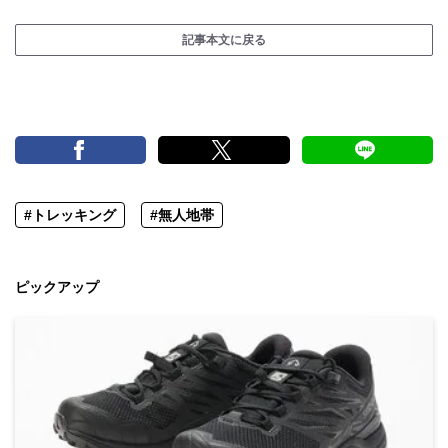
記事本文に戻る
#トレッキング
#無人地帯
ピックアップ