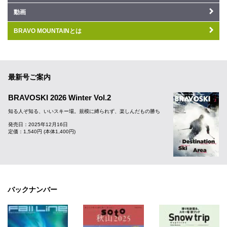
動画
BRAVO MOUNTAINとは
最新号ご案内
BRAVOSKI 2026 Winter Vol.2
知る人ぞ知る、いいスキー場。規模に縛られず、楽しんだもの勝ち
発売日：2025年12月16日
定価：1,540円 (本体1,400円)
バックナンバー