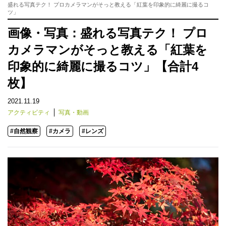
盛れる写真テク！ プロカメラマンがそっと教える「紅葉を印象的に綺麗に撮るコ
ツ」
画像・写真：盛れる写真テク！ プロ
カメラマンがそっと教える「紅葉を
印象的に綺麗に撮るコツ」【合計4
枚】
2021.11.19
アクティビティ
写真・動画
#自然観察
#カメラ
#レンズ