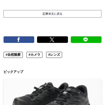
記事本文に戻る
#自然観察
#カメラ
#レンズ
ピックアップ