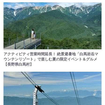
PR
アクティビティ営業時間延長！ 絶景避暑地「白馬岩岳マ
ウンテンリゾート」で楽しむ夏の限定イベント＆グルメ
【長野県白馬村】