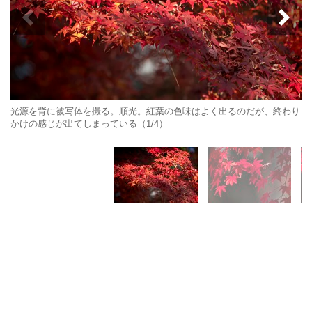
光源を背に被写体を撮る。順光。紅葉の色味はよく出るのだが、終わり
かけの感じが出てしまっている（1/4）