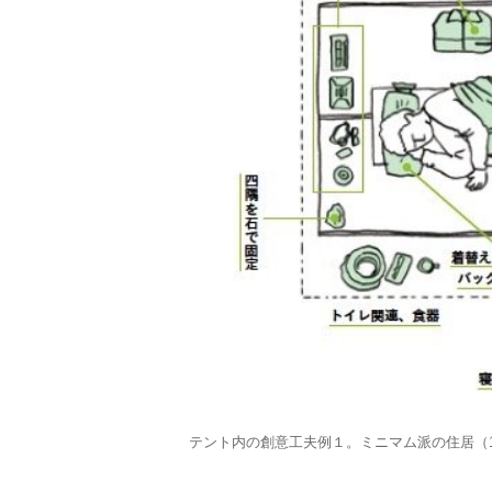
テント内の創意工夫例１。ミニマム派の住居（1