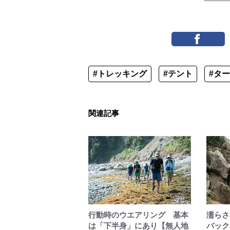
#トレッキング
#テント
#タ
関連記事
行動時のウエアリング 基本
濡らさ
は「下半身」にあり【無人地
バック