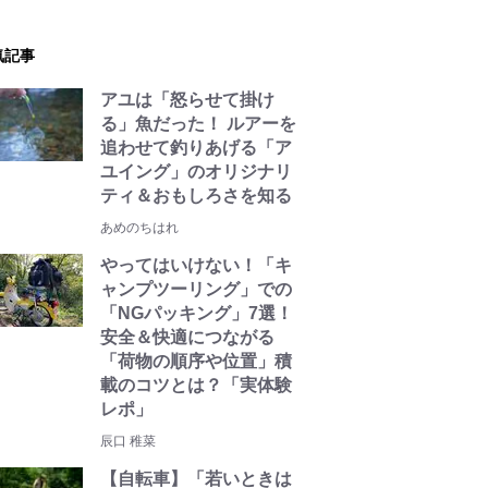
気記事
アユは「怒らせて掛け
る」魚だった！ ルアーを
追わせて釣りあげる「ア
ユイング」のオリジナリ
ティ＆おもしろさを知る
あめのちはれ
やってはいけない！「キ
ャンプツーリング」での
「NGパッキング」7選！
安全＆快適につながる
「荷物の順序や位置」積
載のコツとは？「実体験
レポ」
辰口 稚菜
【自転車】「若いときは