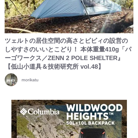
ツェルトの居住空間の高さとビビィの設営の
しやすさのいいとこどり！ 本体重量410g「パ
ーゴワークス／ZENN 2 POLE SHELTER』
【低山小道具＆技術研究所 vol.48】
morikatu