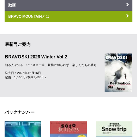
動画
BRAVO MOUNTAINとは
最新号ご案内
BRAVOSKI 2026 Winter Vol.2
知る人ぞ知る、いいスキー場。規模に縛られず、楽しんだもの勝ち
発売日：2025年12月16日
定価：1,540円 (本体1,400円)
バックナンバー