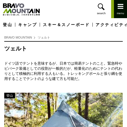
登山
キャンプ
スキー＆スノーボード
アクティビテ
BRAVO MOUNTAIN
ツェルト
ツェルト
ドイツ語でテントを意味するが、日本では簡易テントのこと。緊急時や
ビバーク装備としての役割が一般的だが、軽量化のためにテントの代わ
りとして積極的に利用する人もいる。トレッキングポールと張り綱を使
用することでテントのような建て方も可能だ。
登山