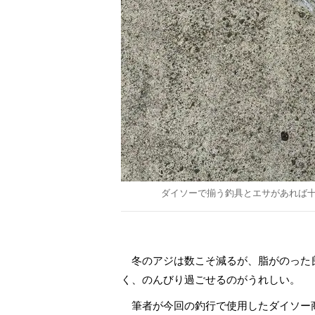
ダイソーで揃う釣具とエサがあれば
冬のアジは数こそ減るが、脂がのった
く、のんびり過ごせるのがうれしい。
筆者が今回の釣行で使用したダイソー