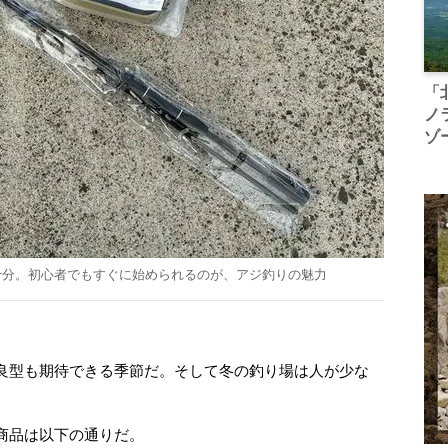
「
ノ
ゾ
十分。初心者でもすぐに始められるのが、アジ釣りの魅力
良型も期待できる季節だ。そして冬の釣り場は人が少な
商品は以下の通りだ。