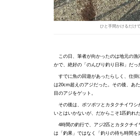
ひと手間かけるだけ
この日、筆者が向かったのは地元の漁港
かで、絶好の「のんびり釣り日和」だっ
すでに魚の回遊があったらしく、仕掛け
は20cm超えのアジだった。その後、あ
目のアジをゲット。
その後は、ポツポツとカタクチイワシ
シン・サウナ村
いとはいかないが、だからこそ1匹釣れ
4時間の釣行で、アジ2匹とカタクチイ
は「釣果」ではなく「釣りの待ち時間を