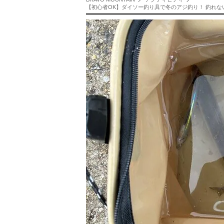
【初心者OK】ダイソー釣り具で冬のアジ釣り！ 釣れない