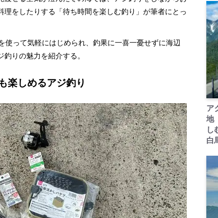
料理をしたりする「待ち時間を楽しむ釣り」が筆者にとっ
品を使って気軽にはじめられ、釣果に一喜一憂せずに海辺
ジ釣りの魅力を紹介する。
でも楽しめるアジ釣り
ア
地
し
白