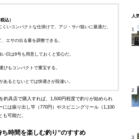
人
（税込）
りにくいコンパクトな仕掛けで、アジ・サバ狙いに最適だ。
）
て、エサの出る量を調整できる。
強い日は8号も用意しておくと安心だ。
運びもコンパクトで重宝する。
があるとないとでは快適さが段違い。
を釣具店で購入すれば、1,500円程度で釣りが始められ
は振り出し竿（770円）やスピニングリール（1,100
とも可能だ。
待ち時間を楽しむ釣り”のすすめ