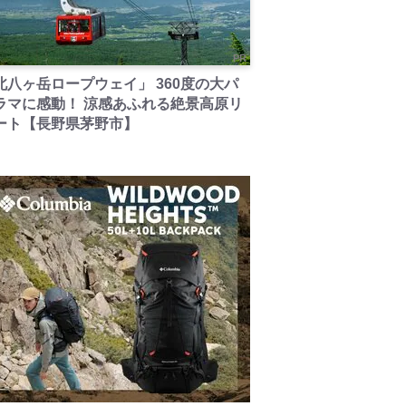
PR
北八ヶ岳ロープウェイ」 360度の大パ
ラマに感動！ 涼感あふれる絶景高原リ
ート【長野県茅野市】