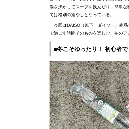
湯を沸かしてスープを飲んだり、簡単な
ては格別の癒やしとなっている。
今回はDAISO（以下、ダイソー）商
で過ごす時間そのものを楽しむ、冬のア
■冬こそゆったり！ 初心者