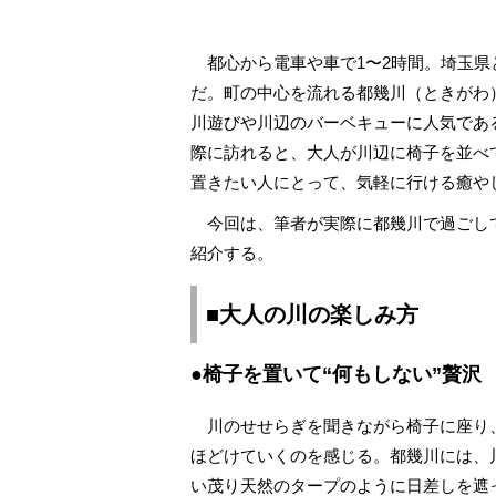
都心から電車や車で1〜2時間。埼玉県
だ。町の中心を流れる都幾川（ときがわ
川遊びや川辺のバーベキューに人気であ
際に訪れると、大人が川辺に椅子を並べ
置きたい人にとって、気軽に行ける癒や
今回は、筆者が実際に都幾川で過ごし
紹介する。
■大人の川の楽しみ方
●椅子を置いて“何もしない”贅沢
川のせせらぎを聞きながら椅子に座り
ほどけていくのを感じる。都幾川には、
い茂り天然のタープのように日差しを遮