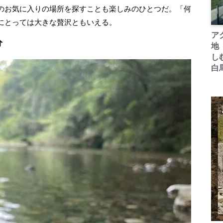
のお気に入りの場所を探すことも楽しみのひとつだ。「何
にとっては大きな贅沢ともいえる。
ア
分
地
し
白