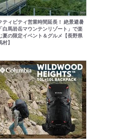
PR
クティビティ営業時間延長！ 絶景避暑
「白馬岩岳マウンテンリゾート」で楽
む夏の限定イベント＆グルメ【長野県
馬村】