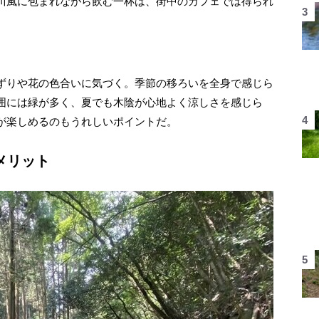
川風に包まれながら飲む一杯は、街中のカフェでは得られ
ずりや花の色合いに気づく。季節の移ろいを全身で感じら
囲には緑が多く、夏でも木陰が心地よく涼しさを感じら
が楽しめるのもうれしいポイントだ。
メリット