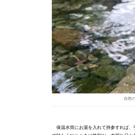
自然
保温水筒にお湯を入れて持参すれば、