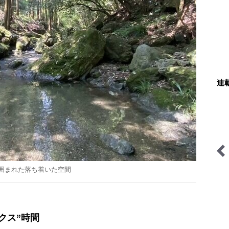
連
囲まれた落ち着いた空間
拝啓絶景
わたし、山小屋はじめます
クス”時間