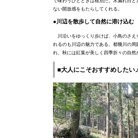
で味わうひとときは格別だ。木漏れ日と
ない開放感をもたらしてくれる。
●川辺を散歩して自然に溶け込む
川沿いをゆっくり歩けば、小鳥のさえ
れるのも川辺の魅力である。都幾川の周
れ、秋には紅葉が美しく四季折々の自然
■大人にこそおすすめしたい