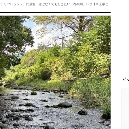
休日リフレッシュ」に最適・遊ばなくても行きたい「都幾川」レポ【埼玉県と
ピ