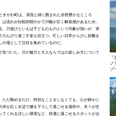
ときがわ町は、清流と緑に囲まれた自然豊かなところ
）は流れが比較的穏やかで川幅が広く解放感があるため、
る。川遊びといえば子どものものという印象が強いが、実
てのんびり過ごす姿も目立つ。忙しい日常から少し距離を
しの場として注目を集めているのだ。
て気づいた、川の魅力と大人ならではの楽しみ方について
「
ノ
ゾ
、ただ眺めるだけ。特別なことをしなくても、心が静かに
川岸が広く水辺で腰を下ろして過ごせる場所や、木々が生
ってくれる涼しい環境など、快適に過ごせるスポットが点