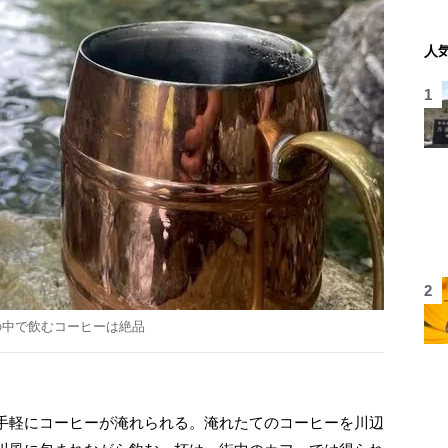
人
の中で飲むコーヒーは絶品
手軽にコーヒーが淹れられる。淹れたてのコーヒーを川辺