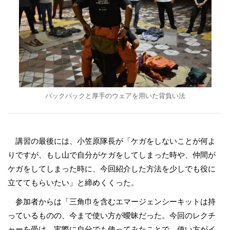
バックパックと厚手のウェアを用いた背負い法
講習の最後には、小笠原隊長が「ケガをしないことが何よ
りですが、もし山で自分がケガをしてしまった時や、仲間が
ケガをしてしまった時に、今回紹介した方法を少しでも役に
立ててもらいたい」と締めくくった。
参加者からは「三角巾を含むエマージェンシーキットは持
っているものの、今まで使い方が曖昧だった。今回のレクチ
ャーを受け、実際に自分でも使ってみたことで、使い方がイ