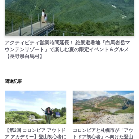
PR
アクティビティ営業時間延長！ 絶景避暑地「白馬岩岳マ
ウンテンリゾート」で楽しむ夏の限定イベント＆グルメ
【長野県白馬村】
関連記事
【第2回 コロンビア アウトド
コロンビアと札幌市が「アウ
ア アカデミー】登山初心者に
トドア初心者」へ向けた登山