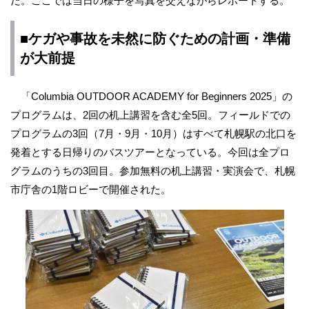
だ。ここでは当日の様子を写真を交えながらレポートする。
■ケガや事故を未然に防ぐための計画・準備
が大前提
「Columbia OUTDOOR ACADEMY for Beginners 2025」の
プログラムは、2回の机上講習を含む全5回。フィールドでの
プログラムの3回（7月・9月・10月）はすべて札幌駅の北口を
発着とする日帰りのバスツアーとなっている。今回は全プロ
グラムのうちの3回目。参加無料の机上講習・実演会で、札幌
市庁舎の1階ロビーで開催された。