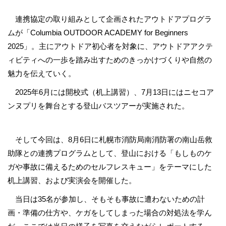
連携協定の取り組みとして企画されたアウトドアプログラ
ムが「Columbia OUTDOOR ACADEMY for Beginners
2025」。主にアウトドア初心者を対象に、アウトドアアクテ
ィビティへの一歩を踏み出すためのきっかけづくりや自然の
魅力を伝えていく。
2025年6月には開校式（机上講習）、7月13日にはニセコア
ンヌプリを舞台とする登山バスツアーが実施された。
そして今回は、8月6日に札幌市消防局南消防署の南山岳救
助隊との連携プログラムとして、登山における「もしものケ
ガや事故に備えるためのセルフレスキュー」をテーマにした
机上講習、および実演会を開催した。
当日は35名が参加し、そもそも事故に遭わないための計
画・準備の仕方や、ケガをしてしまった場合の対処法を学ん