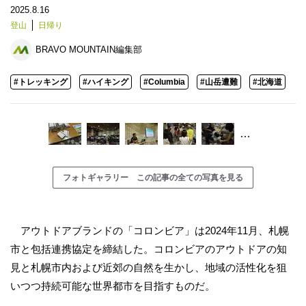
2025.8.16
登山
日帰り
BRAVO MOUNTAIN編集部
#トレッキング
#ハイキング
#Columbia
#山岳遭難
#北海道
…
フォトギャラリー この記事の全ての写真を見る
アウトドアブランドの「コロンビア」は2024年11月、札幌
市と包括連携協定を締結した。コロンビアのアウトドアの知
見と札幌市内および近郊の自然を生かし、地域の活性化を狙
いつつ持続可能な世界都市を目指すものだ。