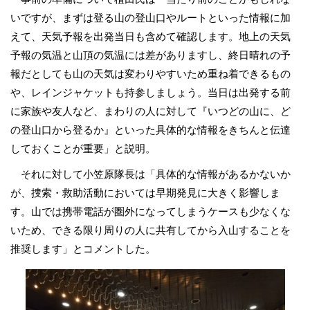
いですが、まずは登る山の登山口やルートといった情報に加
えて、天気予報を出発当日も含めて確認します。地上の天気
予報の気温と山頂の気温には差がありますし、終日晴れの予
報だとしても山の天気は変わりやすいため重ね着できるもの
や、レインジャケットも持参しましょう。当日は出発する前
に家族や友人など、まわりの人に対して『いつどの山に、ど
の登山口から登るか』といった具体的な情報をきちんと伝達
しておくことが重要」と説明。
それに対して小笠原隊長は「具体的な情報があるかないか
が、捜索・救助活動においては早期発見に大きく影響しま
す。山では携帯電話が圏外になってしまうケースも少なくな
いため、できる限り周りの人に共有してから入山することを
推奨します」とコメントした。