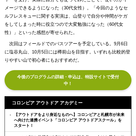
メージできるようになった（30代女性）。「今回のようなセ
ルフレスキューに関する実演は、山登りで自分や仲間がケガ
をしてしまった時に役立つので大変勉強になった（60代女
性）」といった感想が寄せられた。
次回はフィールドでのバスツアーを予定している。9月6日
に塩谷丸山、10月5日には樽前山を目指す。いずれも比較的登
りやすい山で初心者にもおすすめだ。
今後のプログラムの詳細・申込は、特設サイトで受付
中！
コロンビア アウトドア アカデミー
【アウトドアをより身近なものへ】コロンビアと札幌市が未来
へ向けた連携イベント「コロンビア アウトドアスクール」を
スタート！