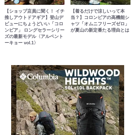
【ショップ店員に聞く！ イチ
【着るだけで涼しいって本
推しアウトドアギア】登山デ
当？】コロンビアの高機能シ
ビューにちょうどいい「コロ
ャツ「オムニフリーズゼロ」
ンビア」 ロングセラーシリー
が夏山の新定番たる理由とは
ズの最新モデル〈アルペント
ーキョー vol.1〉