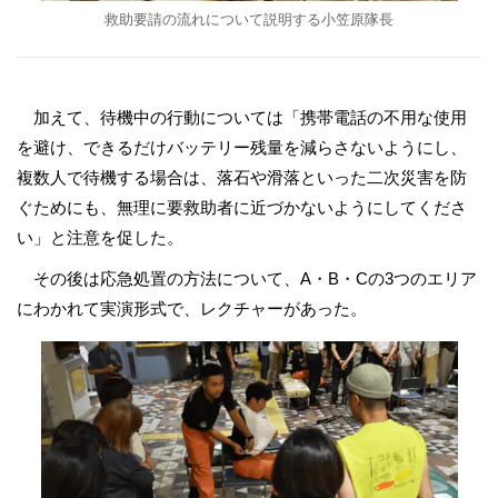
救助要請の流れについて説明する小笠原隊長
加えて、待機中の行動については「携帯電話の不用な使用
を避け、できるだけバッテリー残量を減らさないようにし、
複数人で待機する場合は、落石や滑落といった二次災害を防
ぐためにも、無理に要救助者に近づかないようにしてくださ
い」と注意を促した。
その後は応急処置の方法について、A・B・Cの3つのエリア
にわかれて実演形式で、レクチャーがあった。