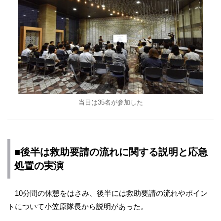
当日は35名が参加した
■後半は救助要請の流れに関する説明と応急
処置の実演
10分間の休憩をはさみ、後半には救助要請の流れやポイン
トについて小笠原隊長から説明があった。