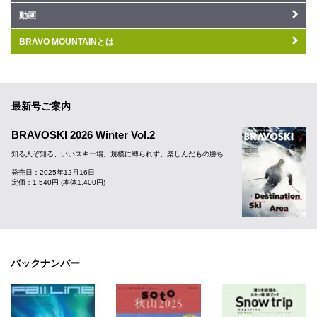
動画
BRAVO MOUNTAINとは
最新号ご案内
BRAVOSKI 2026 Winter Vol.2
知る人ぞ知る、いいスキー場。規模に縛られず、楽しんだもの勝ち
発売日：2025年12月16日
定価：1,540円 (本体1,400円)
バックナンバー