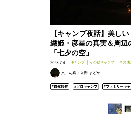
【キャンプ夜話】美しい
織姫・彦星の真実＆周辺の
「七夕の空」
キャンプ
その他キャンプ
その他
2025.7.4
文、写真：
近衛 まどか
#自然観察
#ソロキャンプ
#ファミリーキャ