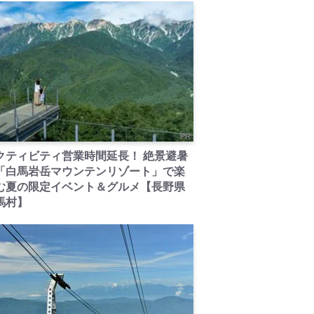
PR
クティビティ営業時間延長！ 絶景避暑
「白馬岩岳マウンテンリゾート」で楽
む夏の限定イベント＆グルメ【長野県
馬村】