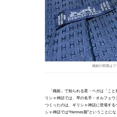
織姫の部屋はブ
「織姫」で知られる星・ベガは「こと
リシャ神話では、琴の名手・オルフェウ
つくったのは、ギリシャ神話に登場するヘ
シャ神話では“Hermes製”ということに