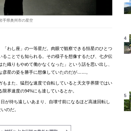
岩手県奥州市の星空
、「わし座」の一等星だ。肉眼で観察できる恒星のひとつ
いることでも知られる。その様子を想像するたび、七夕伝
はた織りもやめて働かなくなった」という話を思い出し、
な彦星の姿を勝手に想像していたのだが……。
ガもまた、猛烈な速度で自転していると天文学界隈ではい
る限界速度の94%にも達しているとか。
日が待ち遠しいあまり、自壊寸前になるほど高速回転し
ないのだ。