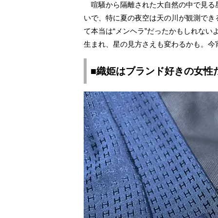
喧騒から隔離された大自然の中で見る
いで、特に夏の夜空は天の川が観測でき
て本当は“メンヘラ”だったかもしれな
生まれ、星の見方さえも変わるかも。今
■織姫はブランド好きの女性