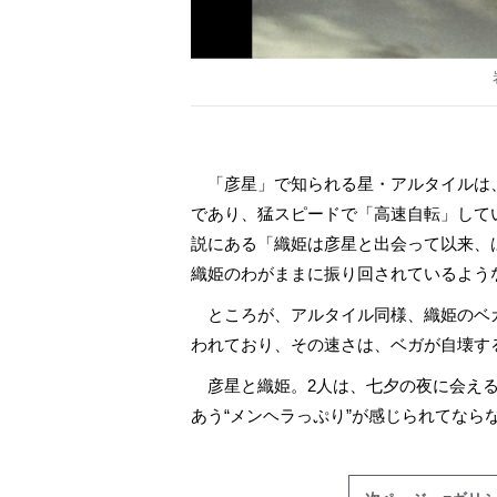
「彦星」で知られる星・アルタイルは
であり、猛スピードで「高速自転」して
説にある「織姫は彦星と出会って以来、
織姫のわがままに振り回されているよう
ところが、アルタイル同様、織姫のベ
われており、その速さは、ベガが自壊す
彦星と織姫。2人は、七夕の夜に会える
あう“メンヘラっぷり”が感じられてなら