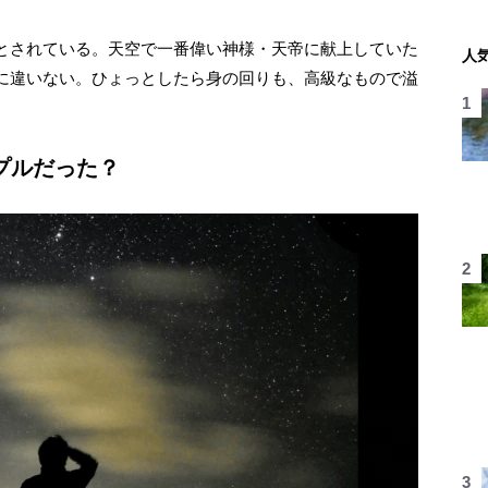
とされている。天空で一番偉い神様・天帝に献上していた
人
に違いない。ひょっとしたら身の回りも、高級なもので溢
プルだった？