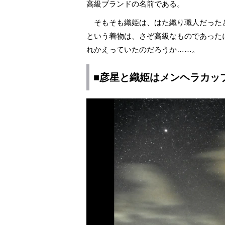
高級ブランドの名前である。
そもそも織姫は、はた織り職人だった
という着物は、さぞ高級なものであった
れかえっていたのだろうか……。
■彦星と織姫はメンヘラカッ