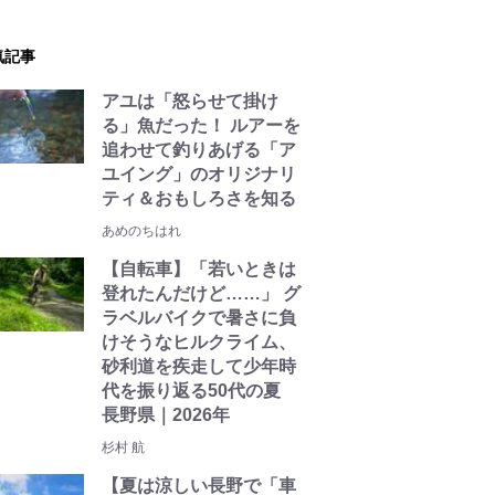
気記事
アユは「怒らせて掛け
る」魚だった！ ルアーを
追わせて釣りあげる「ア
ユイング」のオリジナリ
ティ＆おもしろさを知る
あめのちはれ
【自転車】「若いときは
登れたんだけど……」 グ
ラベルバイクで暑さに負
けそうなヒルクライム、
砂利道を疾走して少年時
代を振り返る50代の夏
長野県｜2026年
杉村 航
【夏は涼しい長野で「車