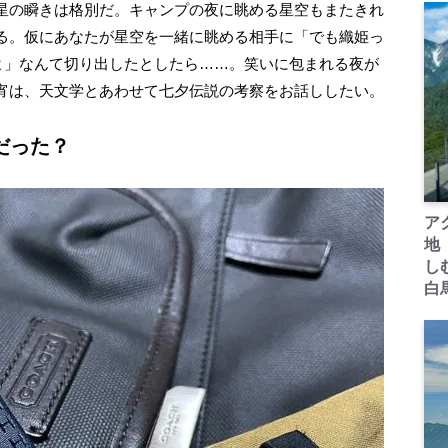
星の瞬きは格別だ。キャンプの夜に眺める星空もまたきれ
る。仮にあなたが星空を一緒に眺める相手に「でも織姫っ
いよ」なんて切り出したとしたら……。笑いに包まれる夜が
宵は、天文学とあわせて七夕伝説の考察をお話ししたい。
だった？
ア
地
し
白