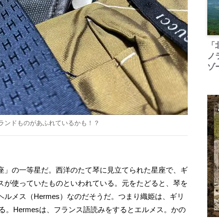
「
ノ
ゾ
ランドものがあふれているかも！？
座」の一等星だ。西洋のたて琴に見立てられた星座で、ギ
スが使っていたものといわれている。元をたどると、琴を
ルメス（Hermes）なのだそうだ。つまり織姫は、ギリ
なる。Hermesは、フランス語読みをするとエルメス。かの