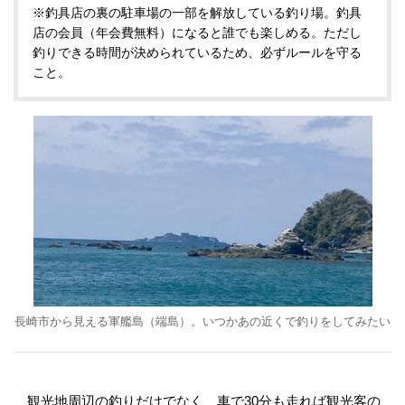
※釣具店の裏の駐車場の一部を解放している釣り場。釣具
店の会員（年会費無料）になると誰でも楽しめる。ただし
釣りできる時間が決められているため、必ずルールを守る
こと。
長崎市から見える軍艦島（端島）。いつかあの近くで釣りをしてみたい
観光地周辺の釣りだけでなく、車で30分も走れば観光客の