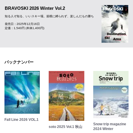
BRAVOSKI 2026 Winter Vol.2
知る人ぞ知る、いいスキー場。規模に縛られず、楽しんだもの勝ち
発売日：2025年12月16日
定価：1,540円 (本体1,400円)
バックナンバー
Fall Line 2026 VOL.1
Snow trip magazine
soto 2025 Vol.1 秋山
2024 Winter