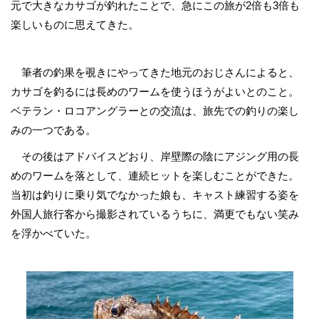
元で大きなカサゴが釣れたことで、急にこの旅が2倍も3倍も
楽しいものに思えてきた。
筆者の釣果を覗きにやってきた地元のおじさんによると、
カサゴを釣るには長めのワームを使うほうがよいとのこと。
ベテラン・ロコアングラーとの交流は、旅先での釣りの楽し
みの一つである。
その後はアドバイスどおり、岸壁際の陰にアジング用の長
めのワームを落として、連続ヒットを楽しむことができた。
当初は釣りに乗り気でなかった娘も、キャスト練習する姿を
外国人旅行客から撮影されているうちに、満更でもない笑み
を浮かべていた。