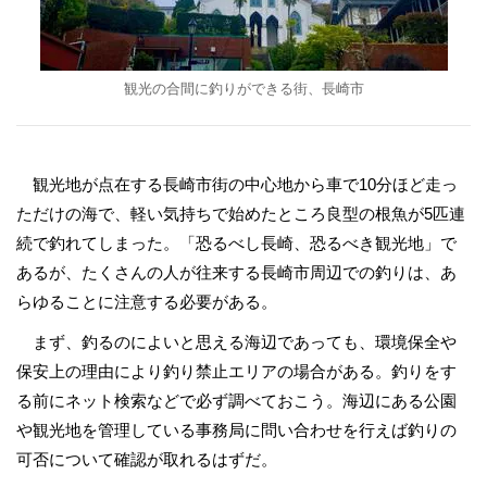
観光の合間に釣りができる街、長崎市
観光地が点在する長崎市街の中心地から車で10分ほど走っ
ただけの海で、軽い気持ちで始めたところ良型の根魚が5匹連
続で釣れてしまった。「恐るべし長崎、恐るべき観光地」で
あるが、たくさんの人が往来する長崎市周辺での釣りは、あ
らゆることに注意する必要がある。
まず、釣るのによいと思える海辺であっても、環境保全や
保安上の理由により釣り禁止エリアの場合がある。釣りをす
る前にネット検索などで必ず調べておこう。海辺にある公園
や観光地を管理している事務局に問い合わせを行えば釣りの
可否について確認が取れるはずだ。