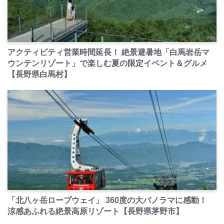
PR
アクティビティ営業時間延長！ 絶景避暑地「白馬岩岳マ
ウンテンリゾート」で楽しむ夏の限定イベント＆グルメ
【長野県白馬村】
PR
「北八ヶ岳ロープウェイ」 360度の大パノラマに感動！
涼感あふれる絶景高原リゾート【長野県茅野市】