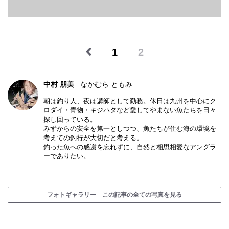
1
2
中村 朋美
なかむら ともみ
朝は釣り人、夜は講師として勤務。休日は九州を中心にク
ロダイ・青物・キジハタなど愛してやまない魚たちを日々
探し回っている。
みずからの安全を第一としつつ、魚たちが住む海の環境を
考えての釣行が大切だと考える。
釣った魚への感謝を忘れずに、自然と相思相愛なアングラ
ーでありたい。
フォトギャラリー この記事の全ての写真を見る