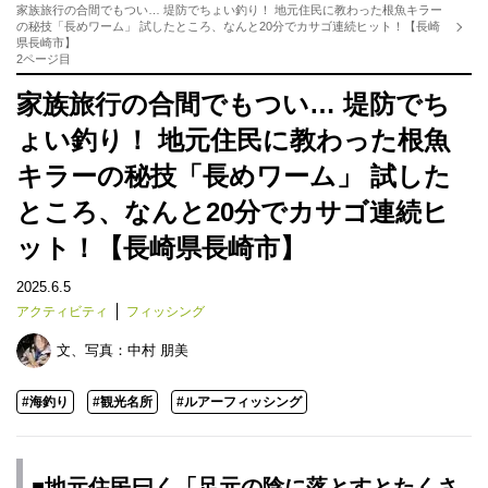
家族旅行の合間でもつい… 堤防でちょい釣り！ 地元住民に教わった根魚キラー
の秘技「長めワーム」 試したところ、なんと20分でカサゴ連続ヒット！【長崎
県長崎市】
2ページ目
家族旅行の合間でもつい… 堤防でち
ょい釣り！ 地元住民に教わった根魚
キラーの秘技「長めワーム」 試した
ところ、なんと20分でカサゴ連続ヒ
ット！【長崎県長崎市】
2025.6.5
アクティビティ
フィッシング
文、写真：
中村 朋美
#海釣り
#観光名所
#ルアーフィッシング
■地元住民曰く「足元の陰に落とすとたくさ