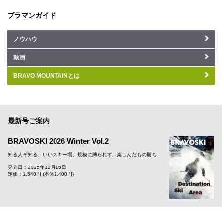
ブラマンガイド
ノウハウ
動画
BRAVO MOUNTAINとは
最新号ご案内
BRAVOSKI 2026 Winter Vol.2
知る人ぞ知る、いいスキー場。規模に縛られず、楽しんだもの勝ち
発売日：2025年12月16日
定価：1,540円 (本体1,400円)