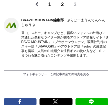
1
2
3
BRAVO MOUNTAIN編集部
ぶらぼーまうんてんへん
しゅうぶ
登山、スキー、キャンプなど、幅広いジャンルの外遊びに
精通した多彩なライター陣が贈るアウトドア情報サイト『B
RAVO MOUNTAIN』（ブラボーマウンテン）双葉社刊行の
スキー誌『BRAVOSKI』やアウトドア誌『soto』の厳選記
事も掲載。人気の山域紹介や注目ギアの使い方など、山に
まつわる魅力溢れたコンテンツを展開します。
フォトギャラリー この記事の全ての写真を見る