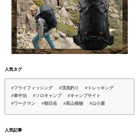
人気タグ
#フライフィッシング
#渓流釣り
#トレッキング
#車中泊
#ソロキャンプ
#キャンプサイト
#ワークマン
#朝日岳
#高山植物
#山小屋
人気記事