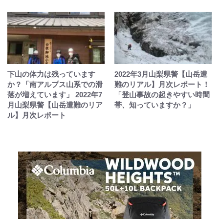
下山の体力は残っています
2022年3月山梨県警【山岳遭
か？「南アルプス山系での滑
難のリアル】月次レポート！
落が増えています」 2022年7
「登山事故の起きやすい時間
月山梨県警【山岳遭難のリア
帯、知っていますか？」
ル】月次レポート