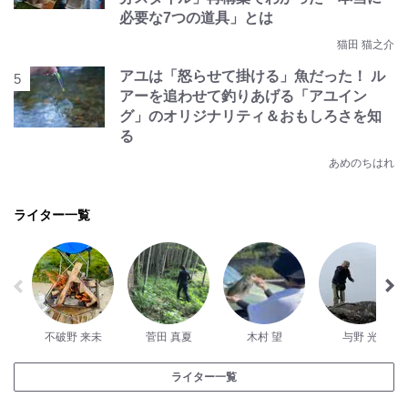
必要な7つの道具」とは
猫田 猫之介
アユは「怒らせて掛ける」魚だった！ ル
アーを追わせて釣りあげる「アユイン
グ」のオリジナリティ＆おもしろさを知
る
あめのちはれ
ライター一覧
不破野 来未
菅田 真夏
木村 望
与野 光
ライター一覧