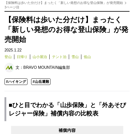
【保険料は歩いた分だけ】まったく「新しい発想のお得な登山保険」が発売開始
3ページ目
【保険料は歩いた分だけ】まったく
「新しい発想のお得な登山保険」が発
売開始
2025.1.22
登山
日帰り
山小屋泊
テント泊
雪山
低山
文：
BRAVO MOUNTAIN編集部
#ハイキング
#山岳遭難
■ひと目でわかる「山歩保険」と「外あそび
レジャー保険」補償内容の比較表